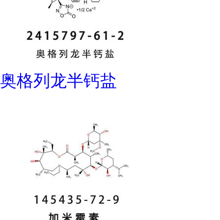
奥格列龙半钙盐