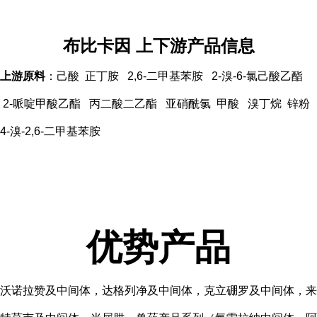
布比卡因 上下游产品信息
上游原料
：己酸 正丁胺 2,6-二甲基苯胺 2-溴-6-氯己酸乙酯
2-哌啶甲酸乙酯 丙二酸二乙酯 亚硝酰氯 甲酸 溴丁烷 锌粉
4-溴-2,6-二甲基苯胺
优势产品
沃诺拉赞及中间体，达格列净及中间体，克立硼罗及中间体，来