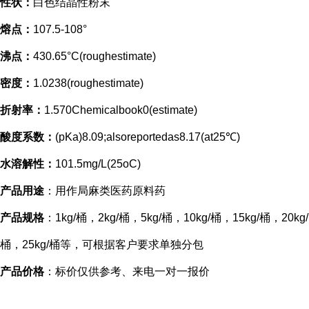
性状：
白色结晶性粉末
熔点：
107.5-108°
沸点：
430.65°C(roughestimate)
密度：
1.0238(roughestimate)
折射率：
1.570Chemicalbook0(estimate)
酸度系数：
(pKa)8.09;alsoreportedas8.17(at25℃)
水溶解性：
101.5mg/L(25oC)
产品用途
：用作局麻类医药原料药
产品规格
：1kg/桶，2kg/桶，5kg/桶，10kg/桶，15kg/桶，20kg/
桶，25kg/桶等，可根据客户要求单独分包
产品价格
：标价仅供参考、来电一对一报价