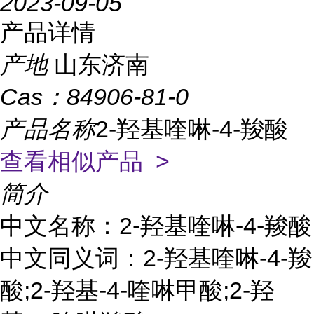
2023-09-05
产品详情
产地
山东济南
Cas：
84906-81-0
产品名称
2-羟基喹啉-4-羧酸
查看相似产品 >
简介
中文名称：2-羟基喹啉-4-羧酸
中文同义词：2-羟基喹啉-4-羧
酸;2-羟基-4-喹啉甲酸;2-羟