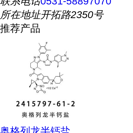
联系电话
0531-58897070
所在地址
开拓路2350号
推荐产品
奥格列龙半钙盐