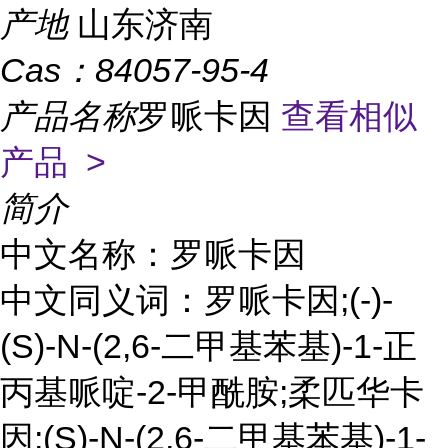
产地
山东济南
Cas：
84057-95-4
产品名称
罗哌卡因
查看相似
产品 >
简介
中文名称：罗哌卡因
中文同义词：罗哌卡因;(-)-
(S)-N-(2,6-二甲基苯基)-1-正
丙基哌啶-2-甲酰胺;柔匹华卡
因;(S)-N-(2,6-二甲基苯基)-1-