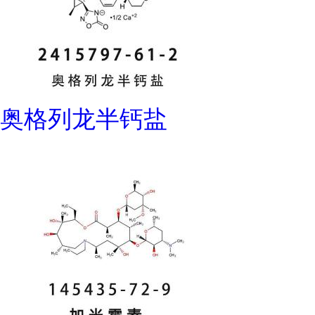
奥格列龙半钙盐