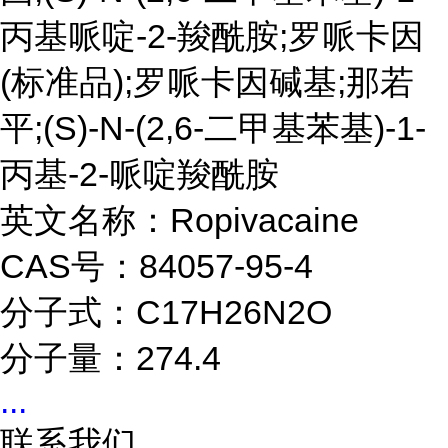
丙基哌啶-2-羧酰胺;罗哌卡因
(标准品);罗哌卡因碱基;那若
平;(S)-N-(2,6-二甲基苯基)-1-
丙基-2-哌啶羧酰胺
英文名称：Ropivacaine
CAS号：84057-95-4
分子式：C17H26N2O
分子量：274.4
...
联系我们