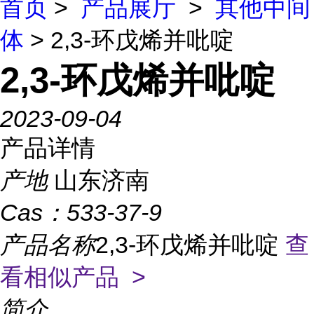
首页
>
产品展厅
>
其他中间
体
> 2,3-环戊烯并吡啶
2,3-环戊烯并吡啶
2023-09-04
产品详情
产地
山东济南
Cas：
533-37-9
产品名称
2,3-环戊烯并吡啶
查
看相似产品 >
简介