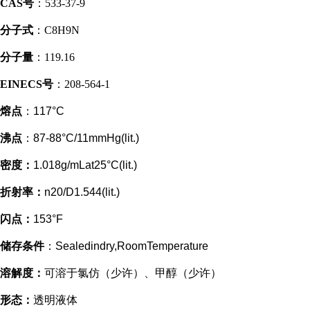
CAS号
：533-37-9
分子式
：C8H9N
分子量
：119.16
EINECS号
：208-564-1
熔点
：117°C
沸点
：87-88°C/11mmHg(lit.)
密度：
1.018g/mLat25°C(lit.)
折射率：
n20/D1.544(lit.)
闪点：
153°F
储存条件
：Sealedindry,RoomTemperature
溶解度：
可溶于氯仿（少许）、甲醇（少许）
形态：
透明液体