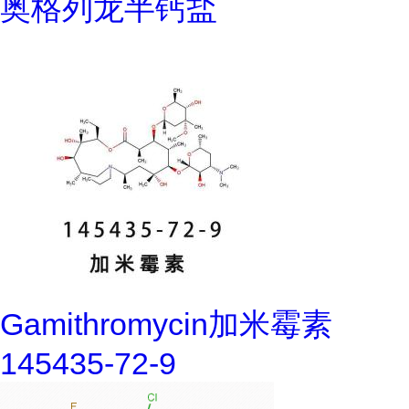
奥格列龙半钙盐
Gamithromycin加米霉素
145435-72-9