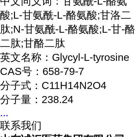
中文同义词：甘氨酰-L-酪氨
酸;L-甘氨酰-L-酪氨酸;甘洛二
肽;N-甘氨酰-L-酪氨酸;L-甘-酪
二肽;甘酪二肽
英文名称：Glycyl-L-tyrosine
CAS号：658-79-7
分子式：C11H14N2O4
分子量：238.24
...
联系我们