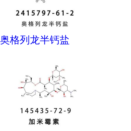
奥格列龙半钙盐