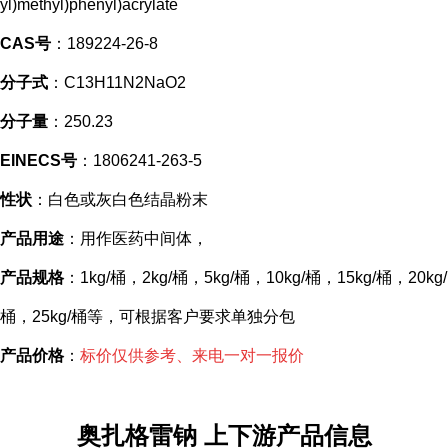
yl)methyl)phenyl)acrylate
CAS号
：189224-26-8
分子式
：C13H11N2NaO2
分子量
：250.23
EINECS号
：1806241-263-5
性状
：白色或灰白色结晶粉末
产品用途
：用作医药中间体，
产品规格
：1kg/桶，2kg/桶，5kg/桶，10kg/桶，15kg/桶，20kg/
桶，25kg/桶等，可根据客户要求单独分包
产品价格
：
标价仅供参考、来电一对一报价
奥扎格雷钠 上下游产品信息