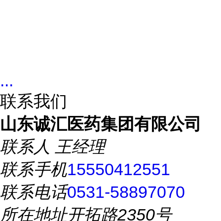
...
联系我们
山东诚汇医药集团有限公司
联系人
王经理
联系手机
15550412551
联系电话
0531-58897070
所在地址
开拓路2350号