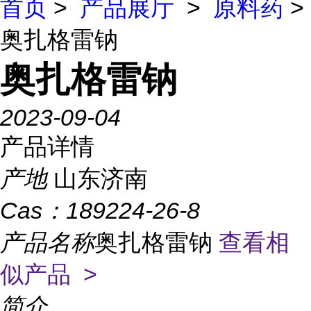
首页
>
产品展厅
>
原料药
>
奥扎格雷钠
奥扎格雷钠
2023-09-04
产品详情
产地
山东济南
Cas：
189224-26-8
产品名称
奥扎格雷钠
查看相
似产品 >
简介