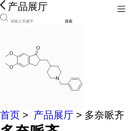
产品展厅
搜索
首页
>
产品展厅
> 多奈哌齐