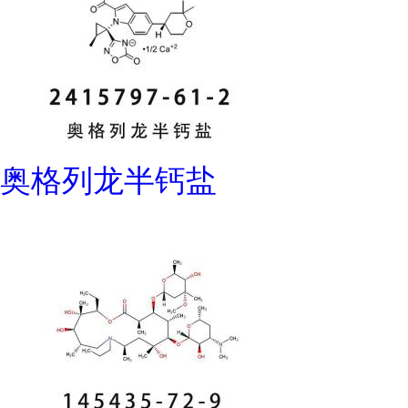
奥格列龙半钙盐