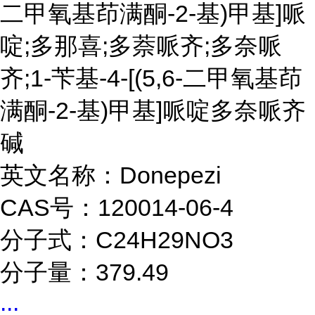
二甲氧基茚满酮-2-基)甲基]哌
啶;多那喜;多萘哌齐;多奈哌
齐;1-苄基-4-[(5,6-二甲氧基茚
满酮-2-基)甲基]哌啶多奈哌齐
碱
英文名称：Donepezi
CAS号：120014-06-4
分子式：C24H29NO3
分子量：379.49
...