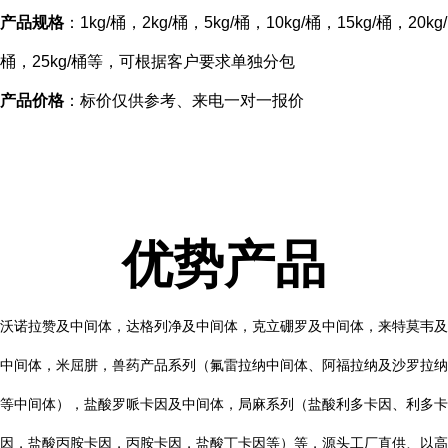
产品规格
：1kg/桶，2kg/桶，5kg/桶，10kg/桶，15kg/桶，20kg/
桶，25kg/桶等，可根据客户要求单独分包
产品价格
：标价仅供参考、来电一对一报价
优势产品
沃诺拉赞及中间体，达格列净及中间体，克立硼罗及中间体，来特莫韦及
中间体，米屈肼，兽药产品系列（氟雷拉纳中间体、阿福拉纳及沙罗拉纳
等中间体），盐酸罗哌卡因及中间体，局麻系列（盐酸利多卡因、利多卡
因，盐酸丙胺卡因，丙胺卡因，盐酸丁卡因等）等，
源头工厂直供、以高