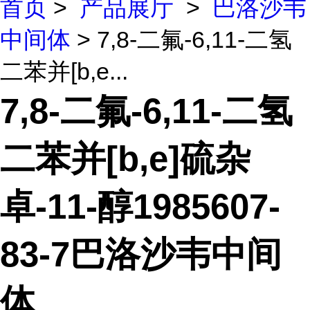
首页
>
产品展厅
>
巴洛沙韦
中间体
> 7,8-二氟-6,11-二氢
二苯并[b,e...
7,8-二氟-6,11-二氢
二苯并[b,e]硫杂
卓-11-醇1985607-
83-7巴洛沙韦中间
体