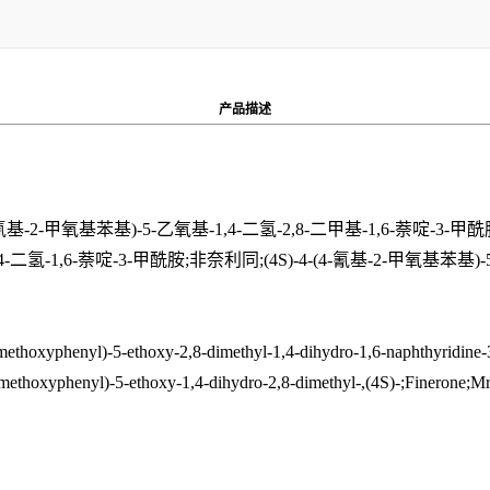
产品描述
基-2-甲氧基苯基)-5-乙氧基-1,4-二氢-2,8-二甲基-1,6-萘啶-3-甲酰胺;
,4-二氢-1,6-萘啶-3-甲酰胺;非奈利同;(4S)-4-(4-氰基-2-甲氧基苯基)
ethoxyphenyl)-5-ethoxy-2,8-dimethyl-1,4-dihydro-1,6-naphthyridi
ethoxyphenyl)-5-ethoxy-1,4-dihydro-2,8-dimethyl-,(4S)-;Finerone;M