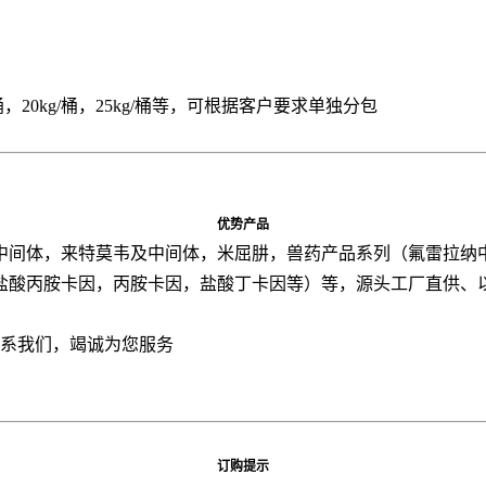
5kg/桶，20kg/桶，25kg/桶等，可根据客户要求单独分包
优势产品
中间体，来特莫韦及中间体，米屈肼，兽药产品系列（氟雷拉纳
盐酸丙胺卡因，丙胺卡因，盐酸丁卡因等）等，源头工厂直供、
联系我们，竭诚为您服务
订购提示