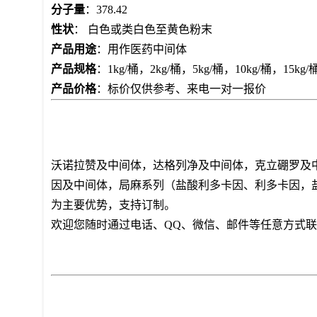
分子量
：378.42
性状
： 白色或类白色至黄色粉末
产品用途
：用作医药中间体
产品规格
：1kg/桶，2kg/桶，5kg/桶，10kg/桶，1
产品价格
：标价仅供参考、来电一对一报价
沃诺拉赞及中间体，达格列净及中间体，克立硼罗及
因及中间体，局麻系列（盐酸利多卡因、利多卡因，
为主要优势，支持订制。
欢迎您随时通过电话、QQ、微信、邮件等任意方式