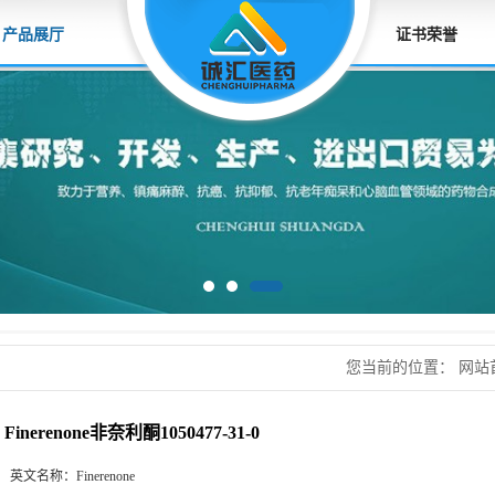
产品展厅
证书荣誉
您当前的位置：
网站
1050477-31-0
Finerenone非奈利酮1050477-31-0
英文名称：
Finerenone