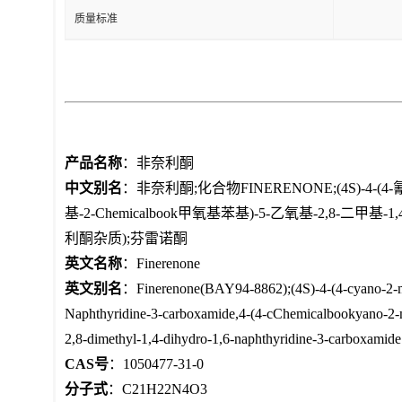
质量标准
产品名称
：非奈利酮
中文别名
：非奈利酮;化合物FINERENONE;(4S)-4-(4-氰
基-2-Chemicalbook甲氧基苯基)-5-乙氧基-2,8-二甲基-1
利酮杂质);芬雷诺酮
英文名称
：Finerenone
英文别名
：Finerenone(BAY94-8862);(4S)-4-(4-cyano-2-m
Naphthyridine-3-carboxamide,4-(4-cChemicalbookyano-2-m
2,8-dimethyl-1,4-dihydro-1,6-naphthyridine-3-carboxamide
CAS号
：1050477-31-0
分子式
：C21H22N4O3