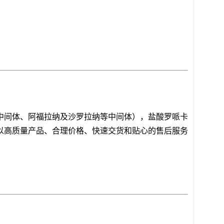
中间体、阿福拉纳及沙罗拉纳等中间体），盐酸罗哌卡
以高质量产品、合理价格、快速交货和贴心的售后服务