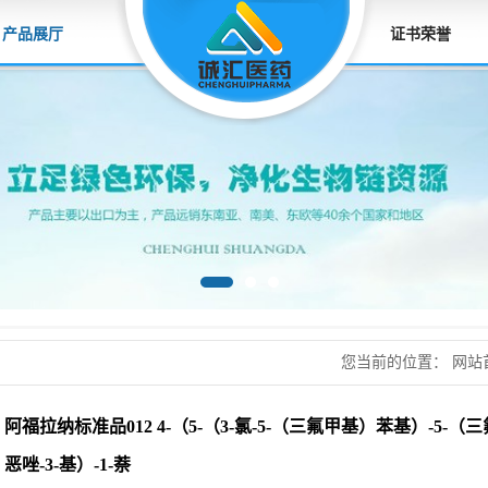
产品展厅
证书荣誉
您当前的位置：
网站
品012 4-（5-（3-
阿福拉纳标准品012 4-（5-（3-氯-5-（三氟甲基）苯基）-5-（三
基）-1-萘
恶唑-3-基）-1-萘