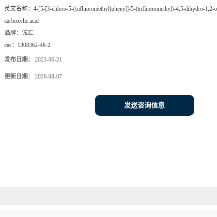
英文名称：
4-[5-[3-chloro-5-(trifluoromethyl)phenyl]-5-(trifluoromethyl)-4,5-dihydro-1,2-
carboxylic acid
品牌：
诚汇
cas：
1308362-48-2
发布日期：
2023-06-21
更新日期：
2026-08-07
发送咨询信息