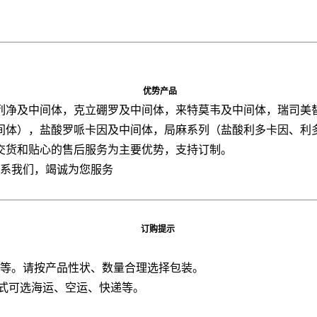
优势产品
列净及中间体，克立硼罗及中间体，来特莫韦及中间体，瑞司美
间体），盐酸罗哌卡因及中间体，局麻系列（盐酸利多卡因、利
交货和贴心的售后服务为主要优势，支持订制。
联系我们，竭诚为您服务
订购提示
板桶等。请按产品性状、数量合理选择包装。
方式可选海运、空运、快递等。