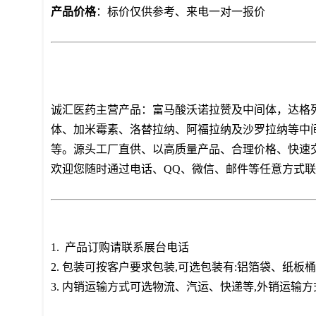
产品价格
：标价仅供参考、来电一对一报价
诚汇医药主营产品：富马酸沃诺拉赞及中间体，达格
体、加米霉素、洛替拉纳、阿福拉纳及沙罗拉纳等中
等。源头工厂直供、以高质量产品、合理价格、快速
欢迎您随时通过电话、QQ、微信、邮件等任意方式
1. 产品订购请联系展台电话
2. 包装可按客户要求包装,可选包装有:铝箔袋、纸
3. 内销运输方式可选物流、汽运、快递等,外销运输