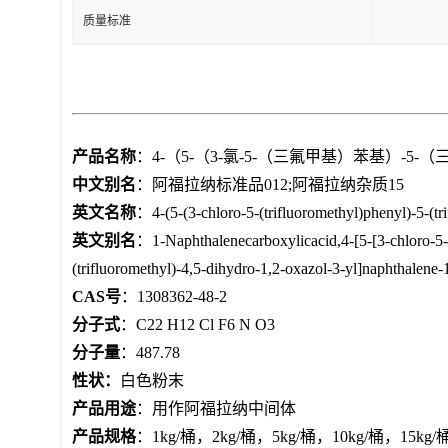
质量标准
产品名称
：4-（5-（3-氯-5-（三氟甲基）苯基）-5-（
中文别名
：阿福拉纳标准品012;阿福拉纳杂质15
英文名称
：4-(5-(3-chloro-5-(trifluoromethyl)phenyl)-5-(tr
英文别名
：1-Naphthalenecarboxylicacid,4-[5-[3-chloro-5-(t
(trifluoromethyl)-4,5-dihydro-1,2-oxazol-3-yl]naphthalen
CAS号
：1308362-48-2
分子式
：C22 H12 Cl F6 N O3
分子量
：487.78
性状：
白色粉末
产品用途
：用作阿福拉纳中间体
产品规格
：1kg/桶，2kg/桶，5kg/桶，10kg/桶，