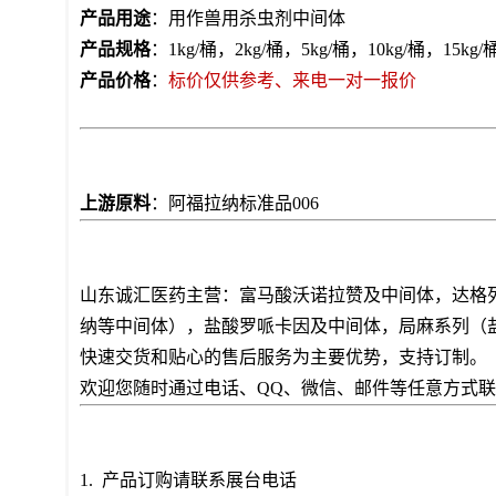
产品用途
：用作兽用杀虫剂中间体
产品规格
：1kg/桶，2kg/桶，5kg/桶，10kg/桶，1
产品价格
：
标价仅供参考、来电一对一报价
上游原料
：阿福拉纳标准品006
山东诚汇医药主营：富马酸沃诺拉赞及中间体，达格
纳等中间体），盐酸罗哌卡因及中间体，局麻系列（
快速交货和贴心的售后服务为主要优势，支持订制。
欢迎您随时通过电话、QQ、微信、邮件等任意方式
1. 产品订购请联系展台电话