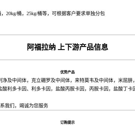
5kg/桶，20kg/桶，25kg/桶等，可根据客户要求单独分包
阿福拉纳 上下游产品信息
优势产品
列净及中间体，克立硼罗及中间体，来特莫韦及中间体，米屈肼
盐酸利多卡因、利多卡因，盐酸丙胺卡因，丙胺卡因，盐酸丁卡
联系我们，竭诚为您服务
订购提示