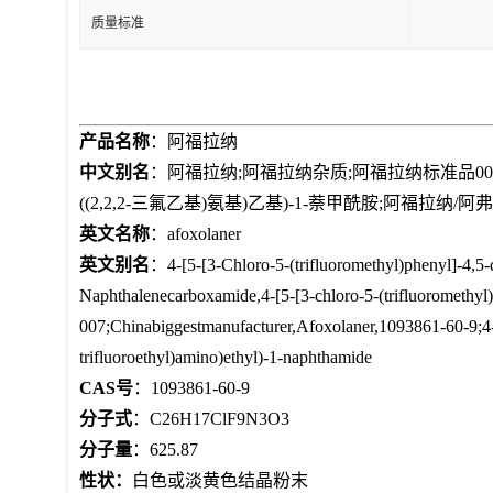
质量标准
产品名称
：阿福拉纳
中文别名
：阿福拉纳;阿福拉纳杂质;阿福拉纳标准品007;阿福拉钠
((2,2,2-三氟乙基)氨基)乙基)-1-萘甲酰胺;阿福拉纳/阿
英文名称
：afoxolaner
英文别名
：4-[5-[3-Chloro-5-(trifluoromethyl)phenyl]-4,5-d
Naphthalenecarboxamide,4-[5-[3-chloro-5-(trifluoromethyl)
007;Chinabiggestmanufacturer,Afoxolaner,1093861-60-9;4-(5
trifluoroethyl)amino)ethyl)-1-naphthamide
CAS号
：1093861-60-9
分子式
：C26H17ClF9N3O3
分子量
：625.87
性状：
白色或淡黄色结晶粉末