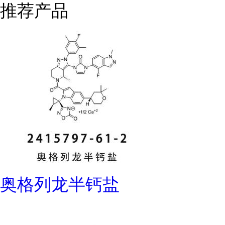
推荐产品
奥格列龙半钙盐