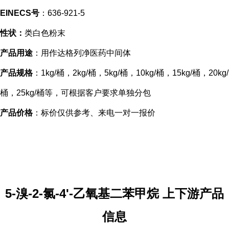
EINECS号
：636-921-5
性状：
类白色粉末
产品用途
：用作达格列净医药中间体
产品规格
：1kg/桶，2kg/桶，5kg/桶，10kg/桶，15kg/桶，20kg/
桶，25kg/桶等，可根据客户要求单独分包
产品价格
：标价仅供参考、来电一对一报价
5-溴-2-氯-4'-乙氧基二苯甲烷 上下游产品
信息