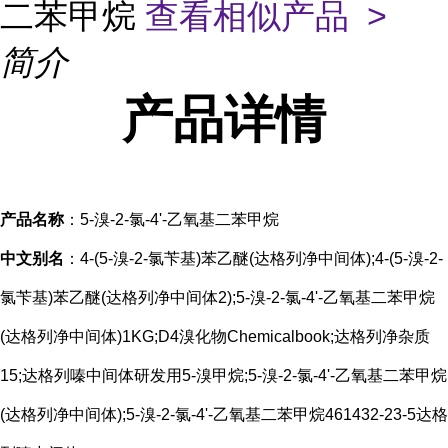
二苯甲烷
查看相似产品 >
简介
产品
详情
产品名称
：5-溴-2-氯-4'-乙氧基二苯甲烷
中文别名
：4-(5-溴-2-氯苄基)苯乙醚(达格列净中间体);4-(5-溴-2-
氯苄基)苯乙醚(达格列净中间体2);5-溴-2-氯-4'-乙氧基二苯甲烷
(达格列净中间体)1KG;D4溴化物Chemicalbook;达格列净杂质
15;达格列嗪中间体研发用5-溴甲烷;5-溴-2-氯-4'-乙氧基二苯甲烷
(达格列净中间体);5-溴-2-氯-4'-乙氧基二苯甲烷461432-23-5达格