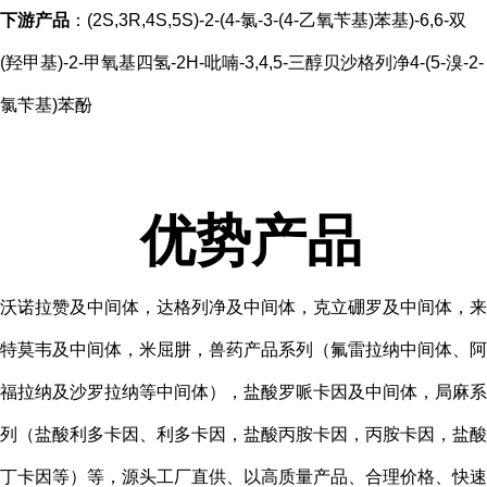
下游产品
：(2S,3R,4S,5S)-2-(4-氯-3-(4-乙氧苄基)苯基)-6,6-双
(羟甲基)-2-甲氧基四氢-2H-吡喃-3,4,5-三醇贝沙格列净4-(5-溴-2-
氯苄基)苯酚
优势产品
沃诺拉赞及中间体，达格列净及中间体，克立硼罗及中间体，来
特莫韦及中间体，米屈肼，兽药产品系列（氟雷拉纳中间体、阿
福拉纳及沙罗拉纳等中间体），盐酸罗哌卡因及中间体，局麻系
列（盐酸利多卡因、利多卡因，盐酸丙胺卡因，丙胺卡因，盐酸
丁卡因等）等，源头工厂直供、以高质量产品、合理价格、快速