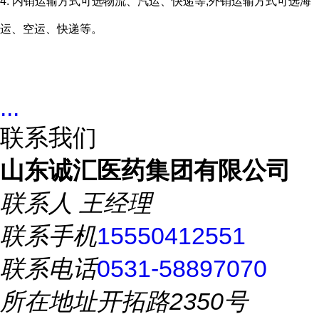
4. 内销运输方式可选物流、汽运、快递等,外销运输方式可选海
运、空运、快递等。
...
联系我们
山东诚汇医药集团有限公司
联系人
王经理
联系手机
15550412551
联系电话
0531-58897070
所在地址
开拓路2350号