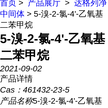
首页
>
产品展厅
>
达格列净
中间体
> 5-溴-2-氯-4'-乙氧基
二苯甲烷
5-溴-2-氯-4'-乙氧基
二苯甲烷
2021-09-02
产品详情
Cas：
461432-23-5
产品名称
5-溴-2-氯-4'-乙氧基