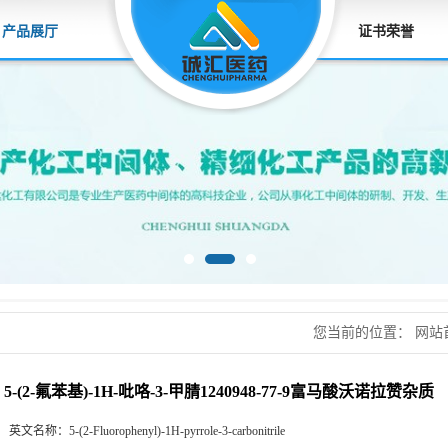
产品展厅
证书荣誉
您当前的位置：
网站
吡咯-3-甲腈124094
5-(2-氟苯基)-1H-吡咯-3-甲腈1240948-77-9富马酸沃诺拉赞杂质
英文名称：
5-(2-Fluorophenyl)-1H-pyrrole-3-carbonitrile