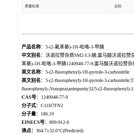
质量标准
企标
产品名称
：5-(2-氟苯基)-1H-吡咯-3-甲腈
中文别名
：沃诺拉赞杂质SM2-I:3-腈;富马酸沃诺拉赞杂质2;沃
苯基)-1H-吡咯-3-甲腈1240948-77-9;富马酸沃诺拉赞
英文名称
：5-(2-fluorophenyl)-1H-pyrrole-3-carbonitrile
英文别名
：5-(2-fluorophenyl)-1H-pyrrole-3-carbonitrile
fluorophenyl)-;Vonoprazanimpurity32/5-(2-fluorophenyl)-1
CAS号
：1240948-77-9
分子式
：C11H7FN2
分子量
：186.19
EINECS号
：809-912-0
沸点：
364.7±32.0°C(Predicted)