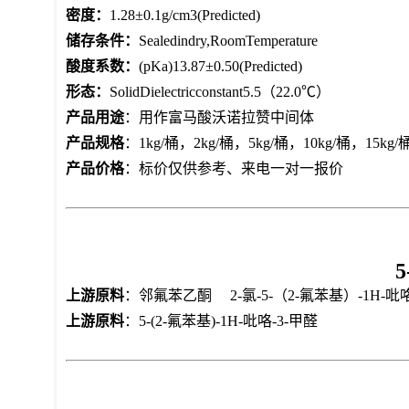
密度：
1.28±0.1g/cm3(Predicted)
储存条件：
Sealedindry,RoomTemperature
酸度系数：
(pKa)13.87±0.50(Predicted)
形态：
SolidDielectricconstant5.5（22.0℃）
产品用途
：用作富马酸沃诺拉赞中间体
产品规格
：1kg/桶，2kg/桶，5kg/桶，10kg/桶，
产品价格
：标价仅供参考、来电一对一报价
上游原料
：邻氟苯乙酮 2-氯-5-（2-氟苯基）-1H-吡咯-
上游原料
：5-(2-氟苯基)-1H-吡咯-3-甲醛