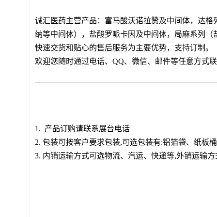
诚汇医药主营产品：富马酸沃诺拉赞及中间体，达格
纳等中间体），盐酸罗哌卡因及中间体，局麻系列（
快速交货和贴心的售后服务为主要优势，支持订制。
欢迎您随时通过电话、QQ、微信、邮件等任意方式
1. 产品订购请联系展台电话
2. 包装可按客户要求包装,可选包装有:铝箔袋、纸
3. 内销运输方式可选物流、汽运、快递等,外销运输