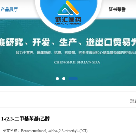
产品展厅
证书荣誉
您
1-(2,3-二甲基苯基)乙醇
英文名称：
Benzenemethanol, -alpha-,2,3-trimethyl- (9CI)