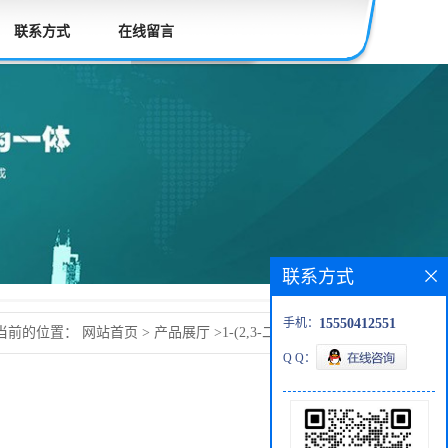
联系方式
在线留言
联系方式
手机：
15550412551
当前的位置：
网站首页
>
产品展厅
>
1-(2,3-二甲基苯基)乙醇
Q Q：