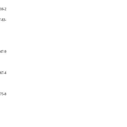
16-2
-83-
47-9
67-4
75-8