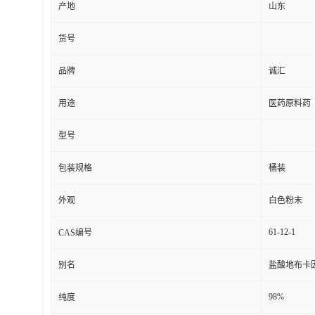
产地
山东
货号
品牌
诚汇
用途
医药原料药
型号
包装规格
桶装
外观
白色粉末
61-12-1
CAS编号
别名
盐酸地布卡
98%
纯度