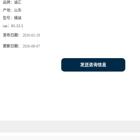
品牌：
诚汇
产地：
山东
型号：
桶装
cas：
61-12-1
发布日期：
2020-02-29
更新日期：
2026-08-07
发送咨询信息