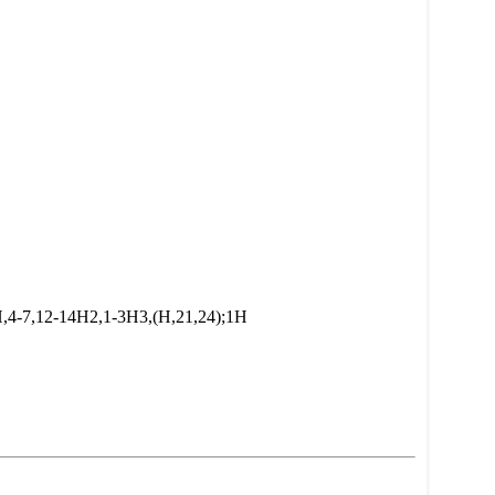
H,4-7,12-14H2,1-3H3,(H,21,24);1H