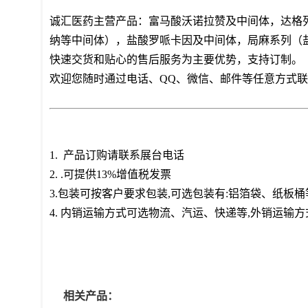
诚汇医药主营产品：富马酸沃诺拉赞及中间体，达格
纳等中间体），盐酸罗哌卡因及中间体，局麻系列（
快速交货和贴心的售后服务为主要优势，支持订制。
欢迎您随时通过电话、QQ、微信、邮件等任意方式
1. 产品订购请联系展台电话
2. .可提供13%增值税发票
3.包装可按客户要求包装,可选包装有:铝箔袋、纸板
4. 内销运输方式可选物流、汽运、快递等,外销运输
相关产品：