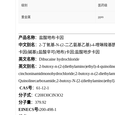
级别
医药级
ppm
重金属
产品名称
：盐酸地布卡因
中文别名
：2-丁氧基-N-(2-二乙氨基乙基)-4-喹啉
卡因(碱基);盐酸辛可(地布)卡因;盐酸地步卡因
英文名称
：Dibucaine hydrochloride
英文别名
：2-butoxy-n-(2-(diethylamino)ethyl)-4-quinoli
cinchoninamidmonohydrochloride;2-butoxy-n-(2-diethylami
Quinolinecarboxamide,2-butoxy-N-[2-(diethylamino)ethyl]-
CAS号
：61-12-1
分子式
：C20H30ClN3O2
分子量
：379.92
EINECS号:
200-498-1