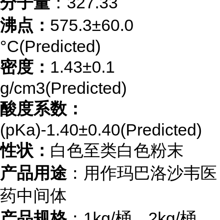
分子量
：327.33
沸点：
575.3±60.0
°C(Predicted)
密度：
1.43±0.1
g/cm3(Predicted)
酸度系数：
(pKa)-1.40±0.40(Predicted)
性状：
白色至类白色粉末
产品用途
：用作玛巴洛沙韦医
药中间体
产品规格
：1kg/桶，2kg/桶，