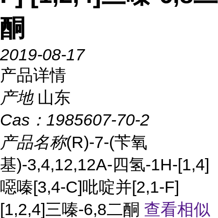
酮
2019-08-17
产品详情
产地
山东
Cas：
1985607-70-2
产品名称
(R)-7-(苄氧
基)-3,4,12,12A-四氢-1H-[1,4]
噁嗪[3,4-C]吡啶并[2,1-F]
[1,2,4]三嗪-6,8二酮
查看相似