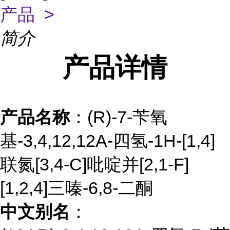
产品 >
简介
产品
详情
产品名称
：(R)-7-苄氧
基-3,4,12,12A-四氢-1H-[1,4]
联氮[3,4-C]吡啶并[2,1-F]
[1,2,4]三嗪-6,8-二酮
中文别名
：