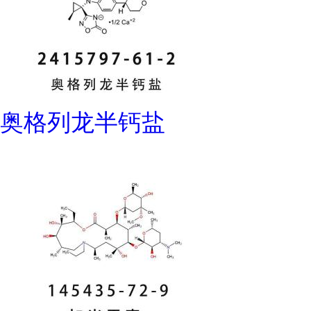
奥格列龙半钙盐