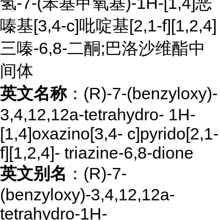
氢-7-(苯基甲氧基)-1H-[1,4]恶
嗪基[3,4-c]吡啶基[2,1-f][1,2,4]
三嗪-6,8-二酮;巴洛沙维酯中
间体
英文名称
：(R)-7-(benzyloxy)-
3,4,12,12a-tetrahydro- 1H-
[1,4]oxazino[3,4- c]pyrido[2,1-
f][1,2,4]- triazine-6,8-dione
英文别名
：(R)-7-
(benzyloxy)-3,4,12,12a-
tetrahydro-1H-