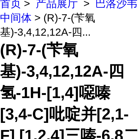
首页
>
产品展厅
>
巴洛沙韦
中间体
> (R)-7-(苄氧
基)-3,4,12,12A-四...
(R)-7-(苄氧
基)-3,4,12,12A-四
氢-1H-[1,4]噁嗪
[3,4-C]吡啶并[2,1-
F] [1,2,4]三嗪-6,8二