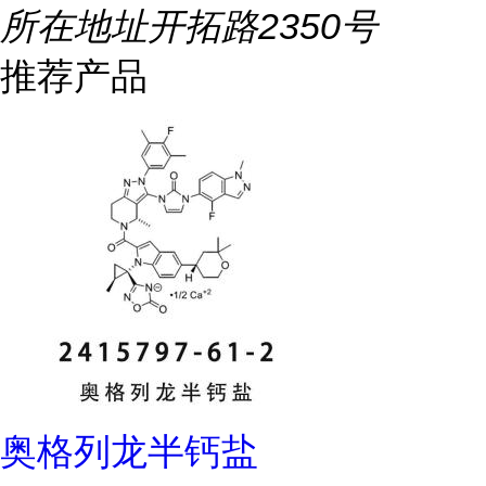
所在地址
开拓路2350号
推荐产品
奥格列龙半钙盐