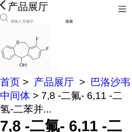
产品展厅
搜索
首页
>
产品展厅
>
巴洛沙韦
中间体
> 7,8 -二氟- 6,11 -二
氢-二苯并...
7,8 -二氟- 6,11 -二