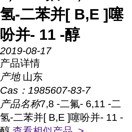
氢-二苯并[ B,E ]噻
吩并- 11 -醇
2019-08-17
产品详情
产地
山东
Cas：
1985607-83-7
产品名称
7,8 -二氟- 6,11 -二
氢-二苯并[ B,E ]噻吩并- 11 -
醇
查看相似产品 >