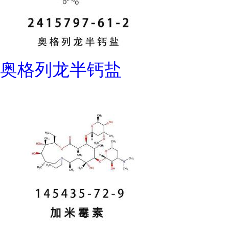
奥格列龙半钙盐