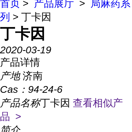
首页
>
产品展厅
>
局麻药系
列
> 丁卡因
丁卡因
2020-03-19
产品详情
产地
济南
Cas：
94-24-6
产品名称
丁卡因
查看相似产
品 >
简介