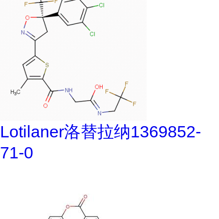
Lotilaner洛替拉纳1369852-
71-0