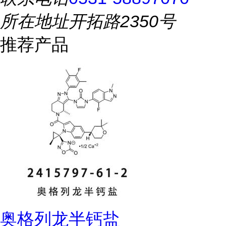
所在地址
开拓路2350号
推荐产品
奥格列龙半钙盐