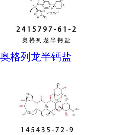
奥格列龙半钙盐