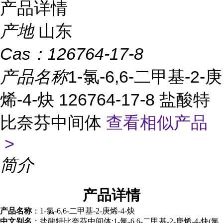
产品详情
产地
山东
Cas：
126764-17-8
产品名称
1-氯-6,6-二甲基-2-庚
烯-4-炔 126764-17-8 盐酸特
比奈芬中间体
查看相似产品
>
简介
产品
详情
产品名称
：1-氯-6,6-二甲基-2-庚烯-4-炔
中文别名
：盐酸特比奈芬中间体;1-氯-6,6-二甲基-2-庚烯-4-炔(氯