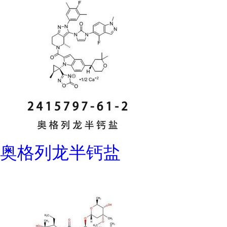
奥格列龙半钙盐