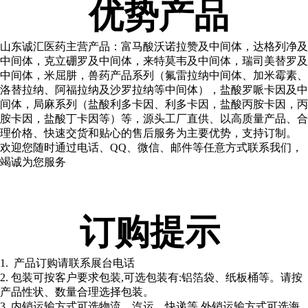
优势产品
山东诚汇医药主营产品：富马酸沃诺拉赞及中间体，达格列净及
中间体，克立硼罗及中间体，来特莫韦及中间体，瑞司美替罗及
中间体，米屈肼，兽药产品系列（氟雷拉纳中间体、加米霉素、
洛替拉纳、阿福拉纳及沙罗拉纳等中间体），盐酸罗哌卡因及中
间体，局麻系列（盐酸利多卡因、利多卡因，盐酸丙胺卡因，丙
胺卡因，盐酸丁卡因等）等，源头工厂直供、以高质量产品、合
理价格、快速交货和贴心的售后服务为主要优势，支持订制。
欢迎您随时通过电话、QQ、微信、邮件等任意方式联系我们，
竭诚为您服务
订购提示
1. 产品订购请联系展台电话
2. 包装可按客户要求包装,可选包装有:铝箔袋、纸板桶等。请按
产品性状、数量合理选择包装。
3. 内销运输方式可选物流、汽运、快递等,外销运输方式可选海