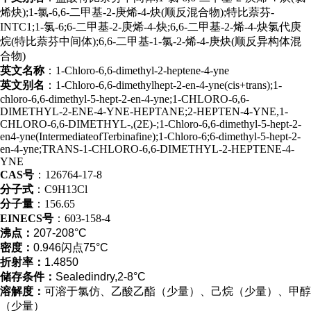
烯炔);1-氯-6,6-二甲基-2-庚烯-4-炔(顺反混合物);特比萘芬-
INTC1;1-氯-6;6-二甲基-2-庚烯-4-炔;6,6-二甲基-2-烯-4-炔氯代庚
烷(特比萘芬中间体);6,6-二甲基-1-氯-2-烯-4-庚炔(顺反异构体混
合物)
英文名称
：1-Chloro-6,6-dimethyl-2-heptene-4-yne
英文别名
：1-Chloro-6,6-dimethylhept-2-en-4-yne(cis+trans);1-
chloro-6,6-dimethyl-5-hept-2-en-4-yne;1-CHLORO-6,6-
DIMETHYL-2-ENE-4-YNE-HEPTANE;2-HEPTEN-4-YNE,1-
CHLORO-6,6-DIMETHYL-,(2E)-;1-Chloro-6,6-dimethyl-5-hept-2-
en4-yne(IntermediateofTerbinafine);1-Chloro-6;6-dimethyl-5-hept-2-
en-4-yne;TRANS-1-CHLORO-6,6-DIMETHYL-2-HEPTENE-4-
YNE
CAS号
：126764-17-8
分子式
：C9H13Cl
分子量
：156.65
EINECS号
：603-158-4
沸点：
207-208°C
密度：
0.946闪点75°C
折射率：
1.4850
储存条件：
Sealedindry,2-8°C
溶解度：
可溶于氯仿、乙酸乙酯（少量）、己烷（少量）、甲醇
（少量）