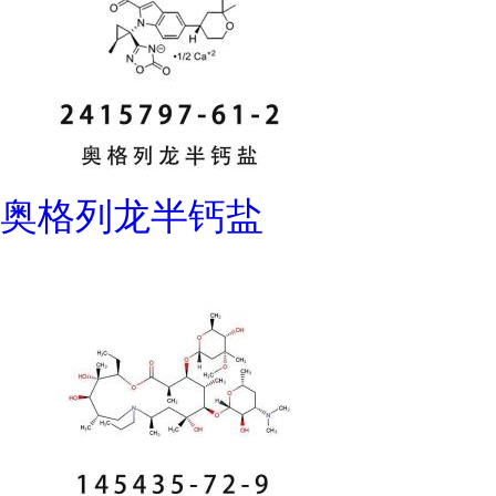
奥格列龙半钙盐