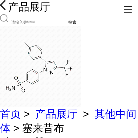
产品展厅
搜索
首页
>
产品展厅
>
其他中间
体
> 塞来昔布