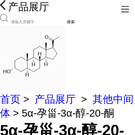
产品展厅
搜索
首页
>
产品展厅
>
其他中间
体
> 5α-孕甾-3α-醇-20-酮
5α-孕甾-3α-醇-20-