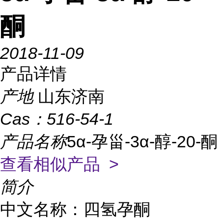
酮
2018-11-09
产品详情
产地
山东济南
Cas：
516-54-1
产品名称
5α-孕甾-3α-醇-20-酮
查看相似产品 >
简介
中文名称：四氢孕酮