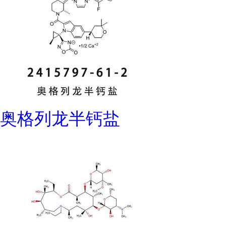
奥格列龙半钙盐