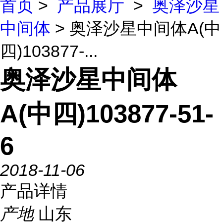
首页
>
产品展厅
>
奥泽沙星
中间体
> 奥泽沙星中间体A(中
四)103877-...
奥泽沙星中间体
A(中四)103877-51-
6
2018-11-06
产品详情
产地
山东