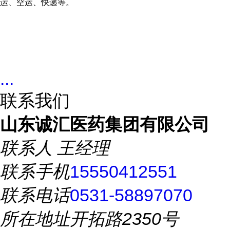
运、空运、快递等。
...
联系我们
山东诚汇医药集团有限公司
联系人
王经理
联系手机
15550412551
联系电话
0531-58897070
所在地址
开拓路2350号