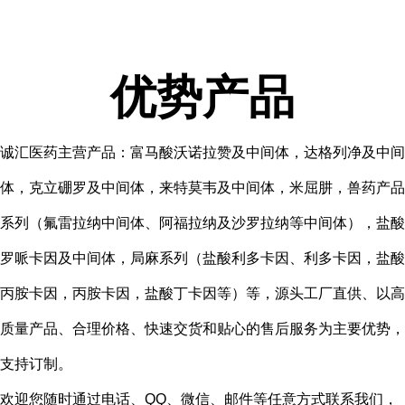
优势产品
诚汇医药主营产品：富马酸沃诺拉赞及中间体，达格列净及中间
体，克立硼罗及中间体，来特莫韦及中间体，米屈肼，兽药产品
系列（氟雷拉纳中间体、阿福拉纳及沙罗拉纳等中间体），盐酸
罗哌卡因及中间体，局麻系列（盐酸利多卡因、利多卡因，盐酸
丙胺卡因，丙胺卡因，盐酸丁卡因等）等，源头工厂直供、以高
质量产品、合理价格、快速交货和贴心的售后服务为主要优势，
支持订制。
欢迎您随时通过电话、QQ、微信、邮件等任意方式联系我们，