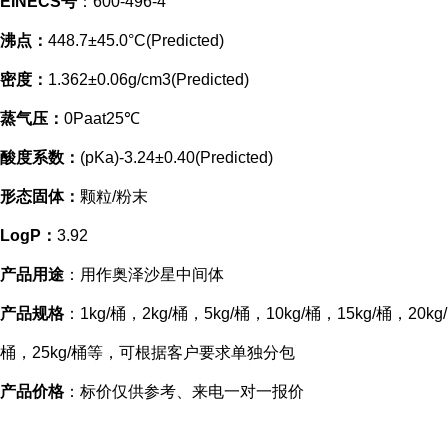
EINECS号
：600-496-4
沸点：
448.7±45.0°C(Predicted)
密度：
1.362±0.06g/cm3(Predicted)
蒸气压：
0Paat25℃
酸度系数：
(pKa)-3.24±0.40(Predicted)
形态固体：
颗粒/粉末
LogP：
3.92
产品用途
：用作奥泽沙星中间体
产品规格
：1kg/桶，2kg/桶，5kg/桶，10kg/桶，15kg/桶，20kg/
桶，25kg/桶等，可根据客户要求单独分包
产品价格
：标价仅供参考、来电一对一报价