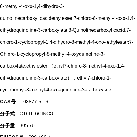
8-methyl-4-oxo-1,4-dihydro-3-
quinolinecarboxylicacidethylester;7-chloro-8-methyl-4-oxo-1,4-
dihydroquinoline-3-carboxylate;3-Quinolinecarboxylicacid,7-
chloro-1-cyclopropyl-1,4-dihydro-8-methyl-4-oxo-,ethylester;7-
Chloro-1-cyclopropyl-8-methyl-4-oxyquinoline-3-
carboxylate,ethylester;（ethyl7-chloro-8-methyl-4-oxo-1,4-
dihydroquinoline-3-carboxylate），ethyl7-chloro-1-
cyclopropyl-8-methyl-4-oxo-quinoline-3-carboxylate
CAS号
：103877-51-6
分子式
：C16H16ClNO3
分子量
：305.76