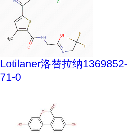
Lotilaner洛替拉纳1369852-
71-0