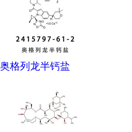
奥格列龙半钙盐