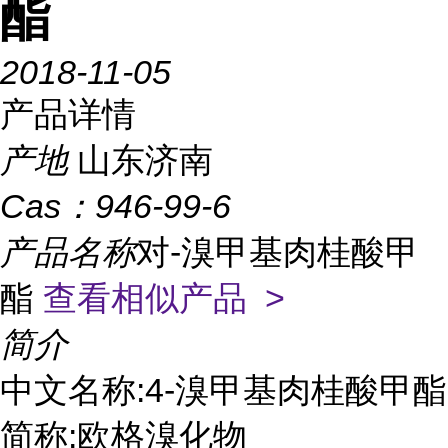
酯
2018-11-05
产品详情
产地
山东济南
Cas：
946-99-6
产品名称
对-溴甲基肉桂酸甲
酯
查看相似产品 >
简介
中文名称:4-溴甲基肉桂酸甲酯
简称:欧格溴化物