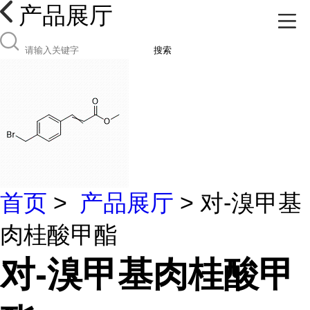
产品展厅
搜索
首页
>
产品展厅
> 对-溴甲基
肉桂酸甲酯
对-溴甲基肉桂酸甲