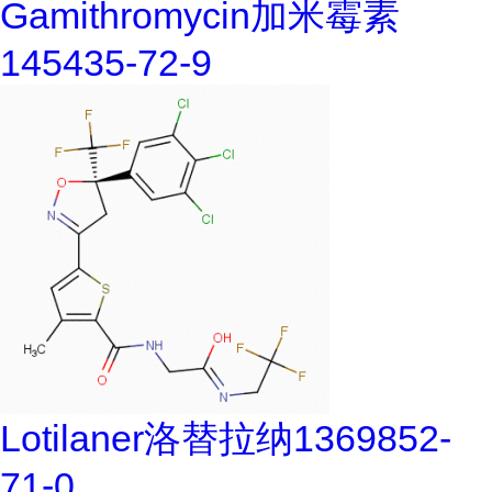
Gamithromycin加米霉素
145435-72-9
Lotilaner洛替拉纳1369852-
71-0