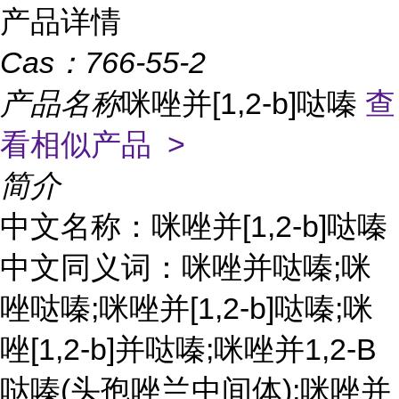
产品详情
Cas：
766-55-2
产品名称
咪唑并[1,2-b]哒嗪
查
看相似产品 >
简介
中文名称：咪唑并[1,2-b]哒嗪
中文同义词：咪唑并哒嗪;咪
唑哒嗪;咪唑并[1,2-b]哒嗪;咪
唑[1,2-b]并哒嗪;咪唑并1,2-B
哒嗪(头孢唑兰中间体);咪唑并