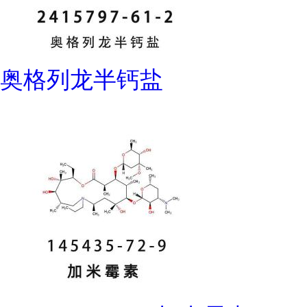
奥格列龙半钙盐