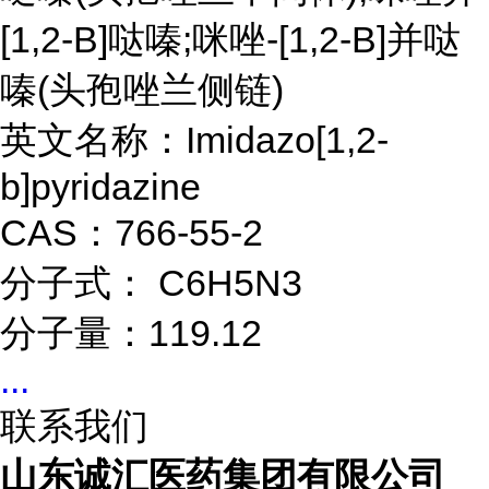
[1,2-B]哒嗪;咪唑-[1,2-B]并哒
嗪(头孢唑兰侧链)
英文名称：Imidazo[1,2-
b]pyridazine
CAS：766-55-2
分子式： C6H5N3
分子量：119.12
...
联系我们
山东诚汇医药集团有限公司