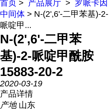
首页
>
产品展厅
>
罗哌卡因
中间体
> N-(2',6'-二甲苯基)-2-
哌啶甲...
N-(2',6'-二甲苯
基)-2-哌啶甲酰胺
15883-20-2
2020-03-19
产品详情
产地
山东