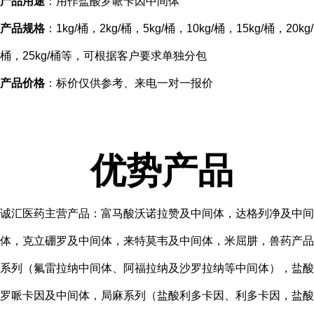
产品用途
：用作盐酸罗哌卡因中间体
产品规格
：1kg/桶，2kg/桶，5kg/桶，10kg/桶，15kg/桶，20kg/
桶，25kg/桶等，可根据客户要求单独分包
产品价格
：标价仅供参考、来电一对一报价
优势产品
诚汇医药主营产品：富马酸沃诺拉赞及中间体，达格列净及中间
体，克立硼罗及中间体，来特莫韦及中间体，米屈肼，兽药产品
系列（氟雷拉纳中间体、阿福拉纳及沙罗拉纳等中间体），盐酸
罗哌卡因及中间体，局麻系列（盐酸利多卡因、利多卡因，盐酸