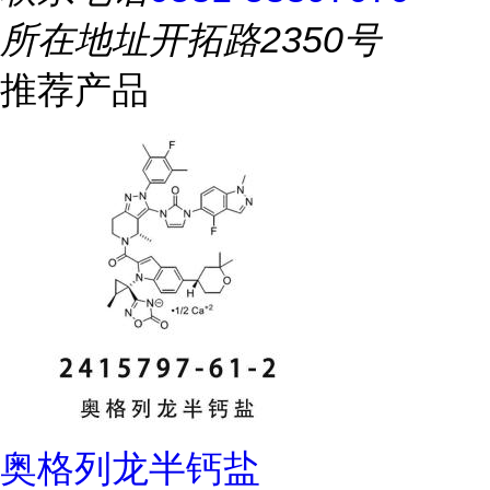
所在地址
开拓路2350号
推荐产品
奥格列龙半钙盐