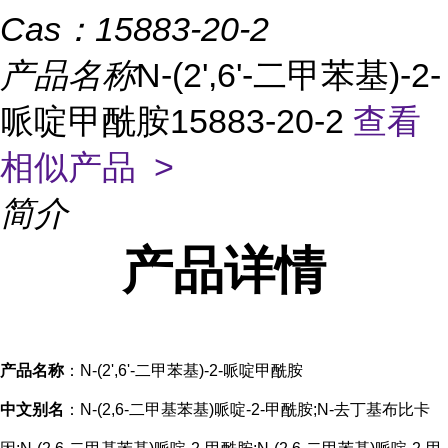
Cas：
15883-20-2
产品名称
N-(2',6'-二甲苯基)-2-
哌啶甲酰胺15883-20-2
查看
相似产品 >
简介
产品
详情
产品名称
：N-(2',6'-二甲苯基)-2-哌啶甲酰胺
中文别名
：N-(2,6-二甲基苯基)哌啶-2-甲酰胺;N-去丁基布比卡