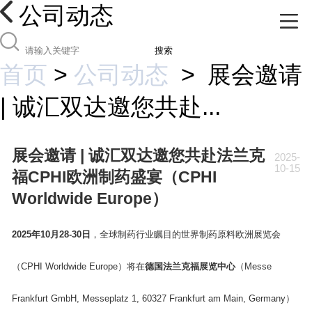
公司动态
搜索
首页
>
公司动态
>
展会邀请
| 诚汇双达邀您共赴...
展会邀请 | 诚汇双达邀您共赴法兰克
2025-
10-15
福CPHI欧洲制药盛宴（CPHI
Worldwide Europe）
2025年10月28-30日
，全球制药行业瞩目的世界制药原料欧洲展览会
（CPHI Worldwide Europe）将在
德国
法兰克福展览中心
（Messe
Frankfurt GmbH, Messeplatz 1, 60327 Frankfurt am Main, Germany）