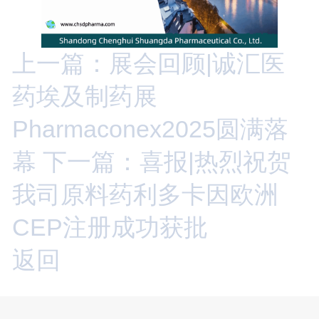
上一篇：展会回顾|诚汇医
药埃及制药展
Pharmaconex2025圆满落
幕
下一篇：喜报|热烈祝贺
我司原料药利多卡因欧洲
CEP注册成功获批
返回