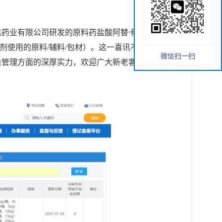
达药业有限公司研发的原料药盐酸阿替卡因（登记
在上市制剂使用的原料/辅料/包材）。这一喜讯不仅体现了
微信扫一扫
量管理方面的深厚实力，欢迎广大新老客户前来洽谈