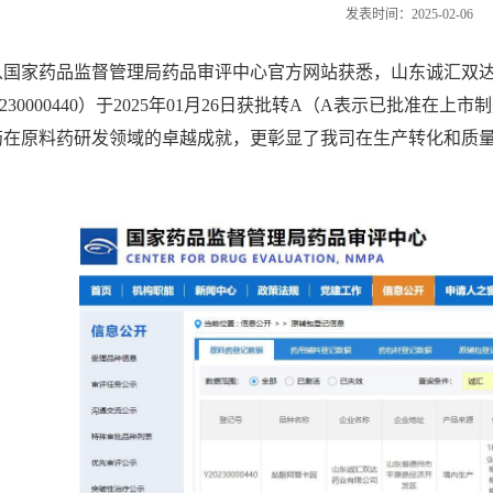
发表时间：2025-02-06
从国家药品监督管理局药品审评中心官方网站获悉，山东诚汇双
0230000440）于2025年01月26日获批转A（A表示已批准
药在原料药研发领域的卓越成就，更彰显了我司在生产转化和质