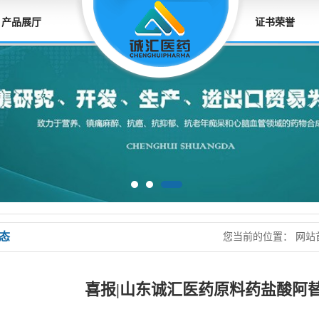
产品展厅
证书荣誉
态
您当前的位置：
网站
功获批转A
喜报|山东诚汇医药原料药盐酸阿