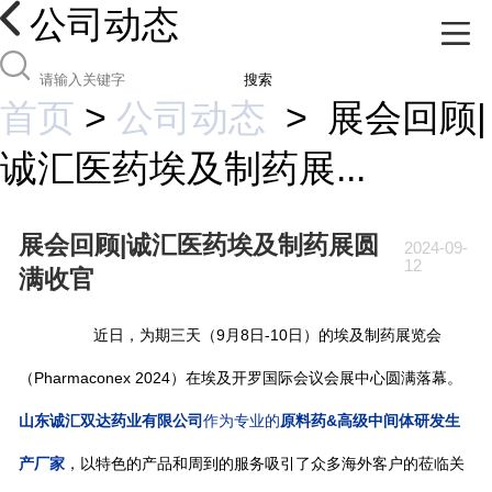
公司动态
搜索
首页
>
公司动态
>
展会回顾|
诚汇医药埃及制药展...
展会回顾|诚汇医药埃及制药展圆
2024-09-
12
满收官
近日，为期三天（9月8日-10日）的埃及制药展览会
（Pharmaconex 2024）在埃及开罗国际会议会展中心圆满落幕。
山东诚汇双达药业有限公司
作为专业的
原料药&高级中间体研发生
产厂家
，以特色的产品和周到的服务吸引了众多海外客户的莅临关