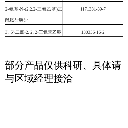
2-氨基-N-(2,2,2-三氟乙基)乙
1171331-39-7
酰胺盐酸盐
3', 5'-二氯-2, 2, 2-三氟苯乙酮
130336-16-2
部分产品仅供科研、具体请
与区域经理接洽