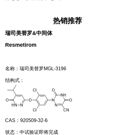
热销推荐
瑞司美替罗&中间体
Resmetirom
名称：瑞司美替罗MGL-3196
结构式：
CAS：920509-32-6
状态：中试验证即将完成