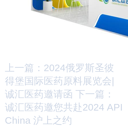
上一篇：2024俄罗斯圣彼
得堡国际医药原料展览会|
诚汇医药邀请函
下一篇：
诚汇医药邀您共赴2024 API
China 沪上之约