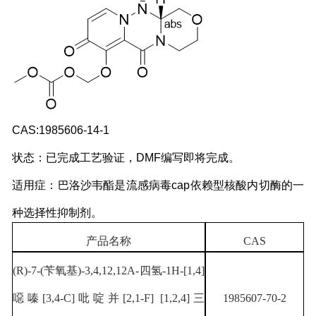
CAS:1985606-14-1
状态：已完成工艺验证，DMF编写即将完成。
适用症：巴洛沙韦酯是流感病毒cap依赖型核酸内切酶的一
种选择性抑制剂。
产品名称
CAS
(R)-7-(苄氧基)-3,4,12,12A-四氢-1H-[1,4]
噁嗪[3,4-C]吡啶并[2,1-F] [1,2,4]三
1985607-70-2