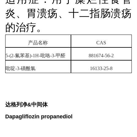
炎、胃溃疡、十二指肠溃疡
的治疗。
产品名称
CAS
5-(2-氟苯基)-1H-吡咯-3-甲醛
881674-56-2
吡啶-3-磺酰氯
16133-25-8
达格列净&中间体
Dapagliflozin propanediol