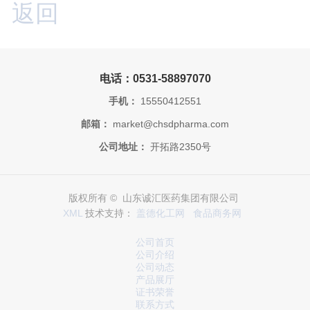
返回
电话：0531-58897070
手机：
15550412551
邮箱：
market@chsdpharma.com
公司地址：
开拓路2350号
版权所有 © 山东诚汇医药集团有限公司
XML
技术支持：
盖德化工网
食品商务网
公司首页
公司介绍
公司动态
产品展厅
证书荣誉
联系方式