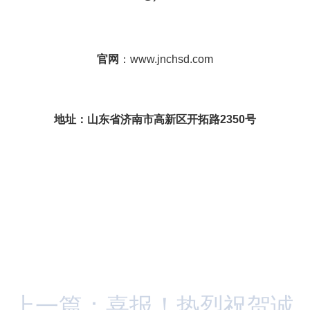
官网
：www.jnchsd.com
地址：
山东省济南市高新区开拓路2350号
上一篇：喜报！热烈祝贺诚