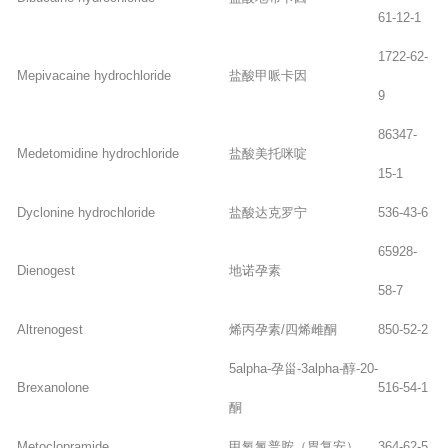
61-12-1
1722-62-
Mepivacaine hydrochloride
盐酸甲哌卡因
9
86347-
Medetomidine hydrochloride
盐酸美托咪啶
15-1
Dyclonine hydrochloride
盐酸达克罗宁
536-43-6
65928-
Dienogest
地诺孕素
58-7
Altrenogest
烯丙孕素/四烯雌酮
850-52-2
5alpha-孕甾-3alpha-醇-20-
Brexanolone
516-54-1
酮
Metoclopramide
甲氧氯普胺（胃复安）
364-62-5