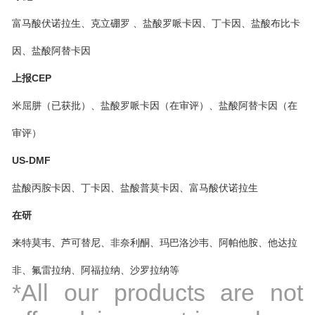
富马酸伏诺拉生、克立硼罗 、盐酸罗哌卡因、丁卡因、盐酸布比卡
因、盐酸阿替卡因
上报CEP
米屈肼（已获批）、盐酸罗哌卡因（在审评）、盐酸阿替卡因（在
审评）
US-DMF
盐酸丙胺卡因、丁卡因、盐酸普莫卡因、富马酸伏诺拉生
在研
来特莫韦、芦可替尼、非奈利酮、玛巴洛沙韦、阿帕他胺、他达拉
非、氟雷拉纳、阿福拉纳、沙罗拉纳等
*All our products are not