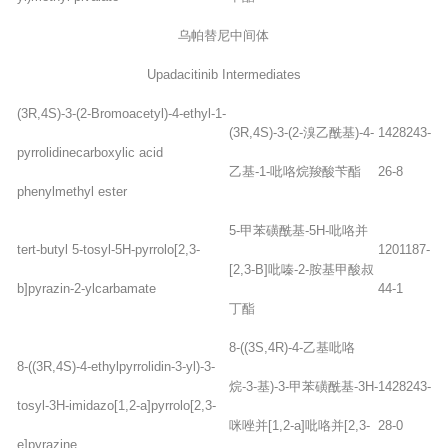
乌帕替尼中间体
Upadacitinib Intermediates
(3R,4S)-3-(2-Bromoacetyl)-4-ethyl-1-
(3R,4S)-3-(2-溴乙酰基)-4-
1428243-
pyrrolidinecarboxylic acid
乙基-1-吡咯烷羧酸苄酯
26-8
phenylmethyl ester
5-甲苯磺酰基-5H-吡咯并
tert-butyl 5-tosyl-5H-pyrrolo[2,3-
1201187-
[2,3-B]吡嗪-2-胺基甲酸叔
b]pyrazin-2-ylcarbamate
44-1
丁酯
8-((3S,4R)-4-乙基吡咯
8-((3R,4S)-4-ethylpyrrolidin-3-yl)-3-
烷-3-基)-3-甲苯磺酰基-3H-
1428243-
tosyl-3H-imidazo[1,2-a]pyrrolo[2,3-
咪唑并[1,2-a]吡咯并[2,3-
28-0
e]pyrazine