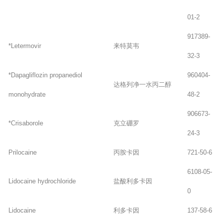
01-2
917389-
*Letermovir
来特莫韦
32-3
*Dapagliflozin propanediol
960404-
达格列净一水丙二醇
monohydrate
48-2
906673-
*Crisaborole
克立硼罗
24-3
Prilocaine
丙胺卡因
721-50-6
6108-05-
Lidocaine hydrochloride
盐酸利多卡因
0
Lidocaine
利多卡因
137-58-6