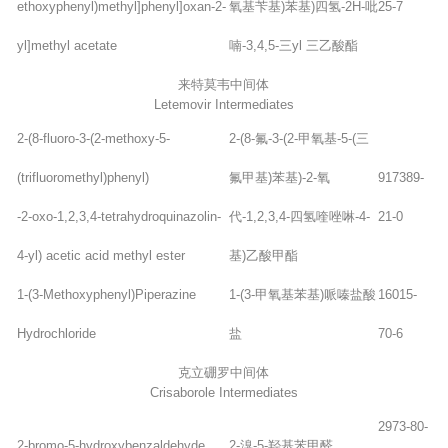
ethoxyphenyl)methyl]phenyl]oxan-2-
氧基苄基)苯基)四氢-2H-吡
25-7
yl]methyl acetate
喃-3,4,5-三yl 三乙酸酯
来特莫韦中间体
Letemovir Intermediates
2-(8-fluoro-3-(2-methoxy-5-
2-(8-氟-3-(2-甲氧基-5-(三
(trifluoromethyl)phenyl)
氟甲基)苯基)-2-氧
917389-
-2-oxo-1,2,3,4-tetrahydroquinazolin-
代-1,2,3,4-四氢喹唑啉-4-
21-0
4-yl) acetic acid methyl ester
基)乙酸甲酯
1-(3-Methoxyphenyl)Piperazine
1-(3-甲氧基苯基)哌嗪盐酸
16015-
Hydrochloride
盐
70-6
克立硼罗中间体
Crisaborole Intermediates
2973-80-
2-bromo-5-hydroxybenzaldehyde
2-溴-5-羟基苯甲醛