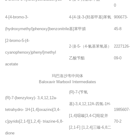
0
4-[4-bromo-3-
4-[4-溴-3-(羟基甲基)苯氧
906673-
(hydroxymethyl)phenoxy]benzonitrile
基]苯甲腈
45-8
[2-bromo-5-(4-
2-溴-5-（4-氰基苯氧基）
2227126-
cyanophenoxy)phenyl]methyl
乙酸苄酯
09-0
acetate
玛巴洛沙韦中间体
Baloxavir Marboxil Intermediates
(R)-7-(苄氧
(R)-7-(benzyloxy)- 3,4,12,12a-
基)-3,4,12,12A-四氢-1H-
tetrahydro- 1H-[1,4]oxazino[3,4-
1985607-
[1,4]噁嗪[3,4-C]吡啶并
c]pyrido[2,1-f][1,2,4]- triazine-6,8-
70-2
[2,1-F] [1,2,4]三嗪-6,8二
dione