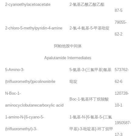
2-cyanoethylacetoacetate
2-氰基乙酰乙酸乙酯
87-5
79055-
2-chloro-5-methylpyridin-4-amine
2-氯-4-氨基-5-甲基吡啶
62-2
阿帕他胺中间体
Apalutamide Intermediates
5-Amino-3-
5-氨基-3-(三氟甲基)氰基
573762-
(trifluoromethyl)picolinonitrile
吡啶
62-6
N-Boc-1-
120728-
Boc-1-氨基环丁烷羧酸
aminocyclobutanecarboxylic acid
10-1
1-amino-N-[6-cyano-5-
1-氨基-N-[6-氰基-5-(三氟
1950587-
(trifluoromethyl)-3-
甲基)-3-吡啶基]-环丁烷甲
17-3