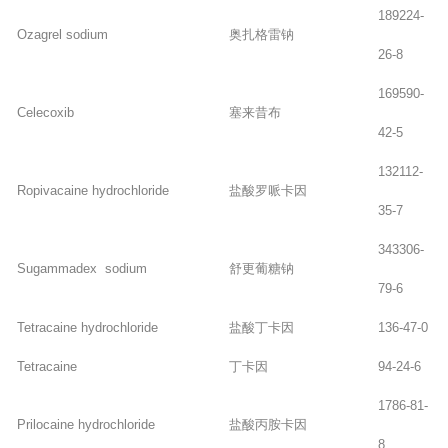
189224-
Ozagrel sodium
奥扎格雷钠
26-8
169590-
Celecoxib
塞来昔布
42-5
132112-
Ropivacaine hydrochloride
盐酸罗哌卡因
35-7
343306-
Sugammadex sodium
舒更葡糖钠
79-6
Tetracaine hydrochloride
盐酸丁卡因
136-47-0
Tetracaine
丁卡因
94-24-6
1786-81-
Prilocaine hydrochloride
盐酸丙胺卡因
8