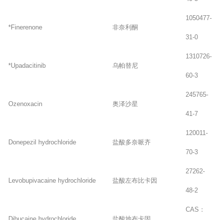
1050477-
*Finerenone
非奈利酮
31-0
1310726-
*Upadacitinib
乌帕替尼
60-3
245765-
Ozenoxacin
奥泽沙星
41-7
120011-
Donepezil hydrochloride
盐酸多奈哌齐
70-3
27262-
Levobupivacaine hydrochloride
盐酸左布比卡因
48-2
CAS：
Dibucaine hydrochloride
盐酸地布卡因