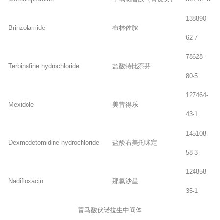
138890-
Brinzolamide
布林佐胺
62-7
78628-
Terbinafine hydrochloride
盐酸特比萘芬
80-5
127464-
Mexidole
美昔得乐
43-1
145108-
Dexmedetomidine hydrochloride
盐酸右美托咪定
58-3
124858-
Nadifloxacin
那氟沙星
35-1
富马酸伏诺拉生中间体