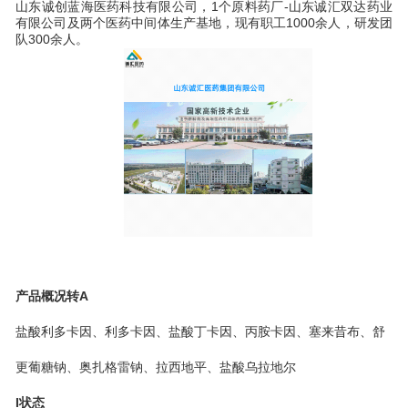
山东诚创蓝海医药科技有限公司，1个原料药厂-山东诚汇双达药业
有限公司及两个医药中间体生产基地，现有职工1000余人，研发团
队300余人。
产品概况
转A
盐酸利多卡因、利多卡因、盐酸丁卡因、丙胺卡因、塞来昔布、舒
更葡糖钠、奥扎格雷钠、拉西地平、盐酸乌拉地尔
I状态