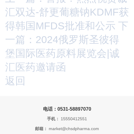
汇双达-舒更葡糖钠KDMF获
得韩国MFDS批准和公示
下
一篇：2024俄罗斯圣彼得
堡国际医药原料展览会|诚
汇医药邀请函
返回
电话：0531-58897070
手机：
15550412551
邮箱：
market@chsdpharma.com