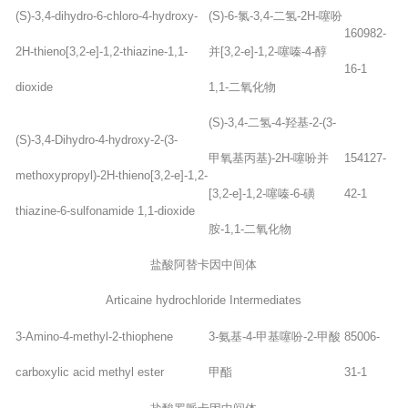
(S)-3,4-dihydro-6-chloro-4-hydroxy-
(S)-6-氯-3,4-二氢-2H-噻吩
160982-
2H-thieno[3,2-e]-1,2-thiazine-1,1-
并[3,2-e]-1,2-噻嗪-4-醇
16-1
dioxide
1,1-二氧化物
(S)-3,4-二氢-4-羟基-2-(3-
(S)-3,4-Dihydro-4-hydroxy-2-(3-
甲氧基丙基)-2H-噻吩并
154127-
methoxypropyl)-2H-thieno[3,2-e]-1,2-
[3,2-e]-1,2-噻嗪-6-磺
42-1
thiazine-6-sulfonamide 1,1-dioxide
胺-1,1-二氧化物
盐酸阿替卡因中间体
Articaine hydrochloride Intermediates
3-Amino-4-methyl-2-thiophene
3-氨基-4-甲基噻吩-2-甲酸
85006-
carboxylic acid methyl ester
甲酯
31-1