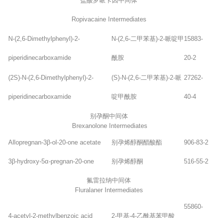
盐酸罗哌卡因中间体
Ropivacaine Intermediates
N-(2,6-Dimethylphenyl)-2-
N-(2,6-二甲苯基)-2-哌啶甲
15883-
piperidinecarboxamide
酰胺
20-2
(2S)-N-(2,6-Dimethylphenyl)-2-
(S)-N-(2,6-二甲苯基)-2-哌
27262-
piperidinecarboxamide
啶甲酰胺
40-4
别孕酮中间体
Brexanolone Intermediates
Allopregnan-3β-ol-20-one acetate
别孕烯醇酮醋酸酯
906-83-2
3β-hydroxy-5α-pregnan-20-one
别孕烯醇酮
516-55-2
氟雷拉纳中间体
Fluralaner Intermediates
55860-
4-acetyl-2-methylbenzoic acid
2-甲基-4-乙酰基苯甲酸