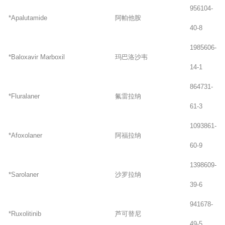
956104-
*Apalutamide
阿帕他胺
40-8
1985606-
*Baloxavir Marboxil
玛巴洛沙韦
14-1
864731-
*Fluralaner
氟雷拉纳
61-3
1093861-
*Afoxolaner
阿福拉纳
60-9
1398609-
*Sarolaner
沙罗拉纳
39-6
941678-
*Ruxolitinib
芦可替尼
49-5