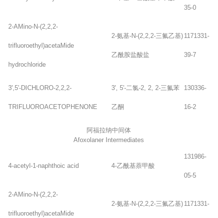
35-0
2-AMino-N-(2,2,2-
2-氨基-N-(2,2,2-三氟乙基)
1171331-
trifluoroethyl)acetaMide
乙酰胺盐酸盐
39-7
hydrochloride
3',5'-DICHLORO-2,2,2-
3', 5'-二氯-2, 2, 2-三氟苯
130336-
TRIFLUOROACETOPHENONE
乙酮
16-2
阿福拉纳中间体
Afoxolaner Intermediates
131986-
4-acetyl-1-naphthoic acid
4-乙酰基萘甲酸
05-5
2-AMino-N-(2,2,2-
2-氨基-N-(2,2,2-三氟乙基)
1171331-
trifluoroethyl)acetaMide