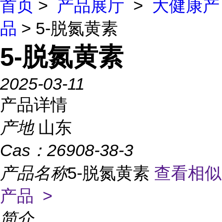
首页
>
产品展厅
>
大健康产
品
> 5-脱氮黄素
5-脱氮黄素
2025-03-11
产品详情
产地
山东
Cas：
26908-38-3
产品名称
5-脱氮黄素
查看相似
产品 >
简介