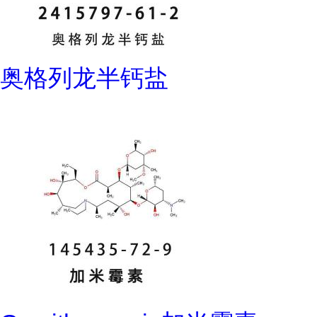
奥格列龙半钙盐