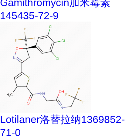
Gamithromycin加米霉素
145435-72-9
Lotilaner洛替拉纳1369852-
71-0