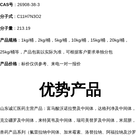
CAS号
：26908-38-3
分子式
：C11H7N3O2
分子量
：213.19
产品规格
：1kg/桶，2kg/桶，5kg/桶，10kg/桶，15kg/桶，20kg/桶，
25kg/桶等，产品包装以实际为准，可根据客户要求单独分包
产品价格
：标价仅供参考、来电一对一报价
优势产品
山东诚汇医药主营产品：富马酸沃诺拉赞及中间体，达格列净及中间体，
克立硼罗及中间体，来特莫韦及中间体，瑞司美替罗及中间体，米屈肼，
兽药产品系列（氟雷拉纳中间体、加米霉素、洛替拉纳、阿福拉纳及沙罗