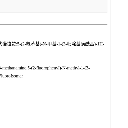
-(2-氟苯基)-N-甲基-1-(3-吡啶基磺酰基)-1H-
3-methanamine,5-(2-fluorophenyl)-N-methyl-1-(3-
FluoroIsomer