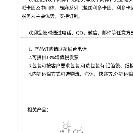
哌卡因及中间体，局麻系列（盐酸利多卡因、利多卡
服务为主要优势，支持订制。
欢迎您随时通过电话、QQ、微信、邮件等任意方
1. 产品订购请联系展台电话
2.可提供13%增值税发票
3.包装可按客户要求包装,可选包装有:铝箔袋、
4.内销运输方式可选物流、汽运、快递等,外销运
相关产品：