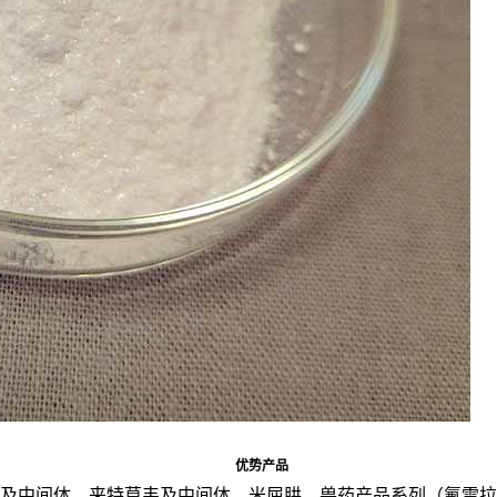
优势产品
及中间体，来特莫韦及中间体，米屈肼，兽药产品系列（氟雷拉