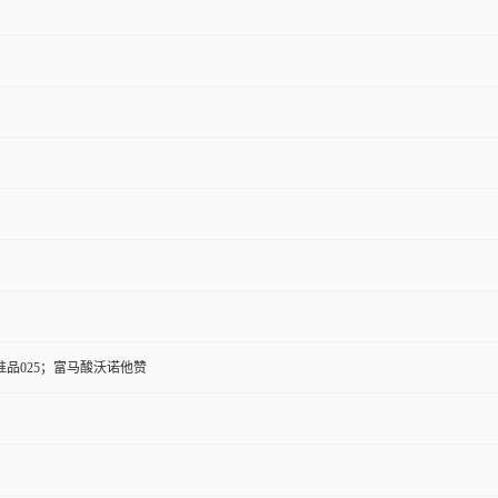
品025；富马酸沃诺他赞