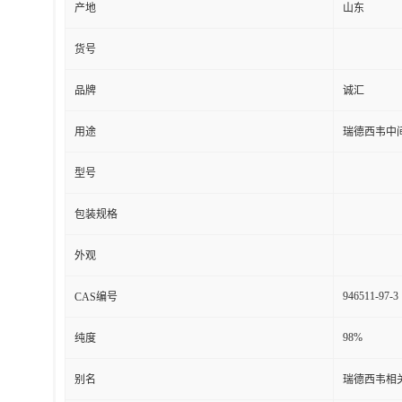
产地
山东
货号
品牌
诚汇
用途
瑞德西韦中
型号
包装规格
外观
946511-97-3
CAS编号
98%
纯度
别名
瑞德西韦相关