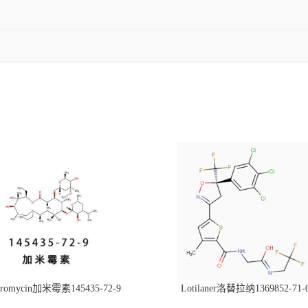
hromycin加米霉素145435-72-9
Lotilaner洛替拉纳1369852-71-