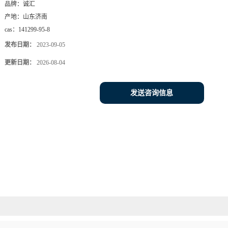
品牌：
诚汇
产地：
山东济南
cas：
141299-95-8
发布日期：
2023-09-05
更新日期：
2026-08-04
发送咨询信息