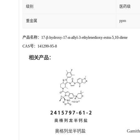
级别
医药级
ppm
重金属
产品名称：17-β-hydroxy-17-α-allyl-3-ethylenedioxy-estra-5,10-diene
CAS号：141299-95-8
相关产品：
奥格列龙半钙盐
Gamit