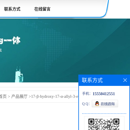
联系方式
在线留言
联系方式
手机：
15550412551
首页
>
产品展厅
>
17-β-hydroxy-17-α-allyl-3-ethylenedioxy-
Q Q：