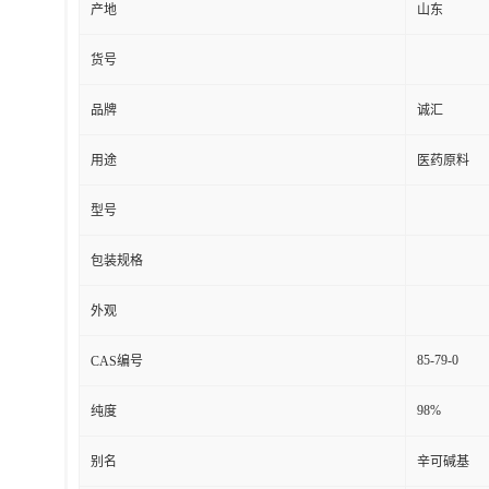
产地
山东
货号
品牌
诚汇
用途
医药原料
型号
包装规格
外观
85-79-0
CAS编号
98%
纯度
别名
辛可碱基