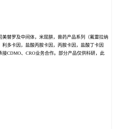
司美替罗及中间体，米屈肼，兽药产品系列（氟雷拉纳
、利多卡因，盐酸丙胺卡因，丙胺卡因，盐酸丁卡因
接CDMO、CRO业务合作。部分产品仅供科研，此