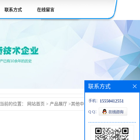
联系方式
在线留言
联系方式
手机：
15550412551
当前的位置：
网站首页
>
产品展厅
>
其他中间体
>
辛可卡因
Q Q：