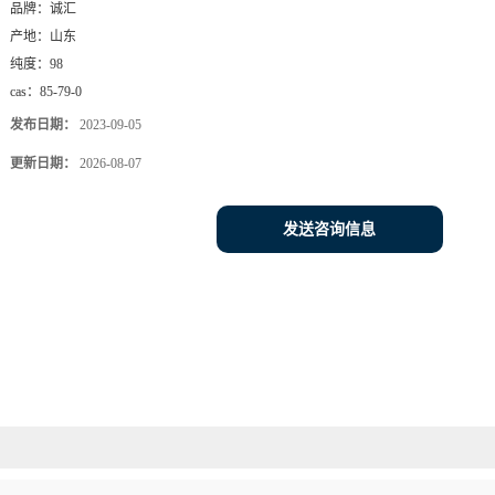
品牌：
诚汇
产地：
山东
纯度：
98
cas：
85-79-0
发布日期：
2023-09-05
更新日期：
2026-08-07
发送咨询信息