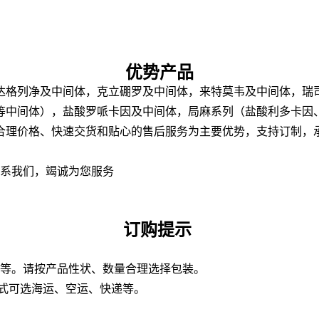
优势产品
达格列净及中间体，克立硼罗及中间体，来特莫韦及中间体，瑞
等中间体），盐酸罗哌卡因及中间体，局麻系列（盐酸利多卡因
理价格、快速交货和贴心的售后服务为主要优势，支持订制，承
联系我们，竭诚为您服务
订购提示
板桶等。请按产品性状、数量合理选择包装。
方式可选海运、空运、快递等。