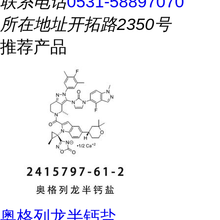
联系电话
0531-58897070
所在地址
开拓路2350号
推荐产品
奥格列龙半钙盐