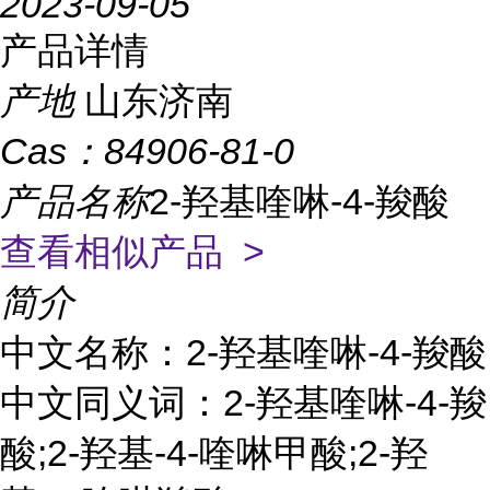
2023-09-05
产品详情
产地
山东济南
Cas：
84906-81-0
产品名称
2-羟基喹啉-4-羧酸
查看相似产品 >
简介
中文名称：2-羟基喹啉-4-羧酸
中文同义词：2-羟基喹啉-4-羧
酸;2-羟基-4-喹啉甲酸;2-羟