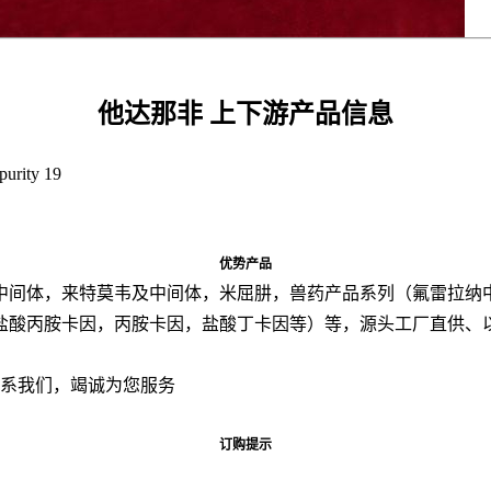
他达那非 上下游产品信息
rity 19
优势产品
中间体，来特莫韦及中间体，米屈肼，兽药产品系列（氟雷拉纳
盐酸丙胺卡因，丙胺卡因，盐酸丁卡因等）等，源头工厂直供、
联系我们，竭诚为您服务
订购提示