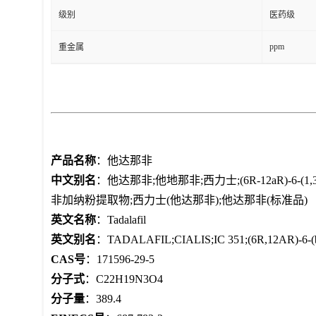
级别
医药级
ppm
重金属
产品名称
：他达那非
中文别名
：他达那非;他地那非;西力士;(6R-12aR)-6-(1,3
非加纳粉提取物;西力士(他达那非);他达那非(标准品)
英文名称
：Tadalafil
英文别名
：TADALAFIL;CIALIS;IC 351;(6R,12AR)-6-(benzo[
CAS号
：171596-29-5
分子式
：C22H19N3O4
分子量
：389.4