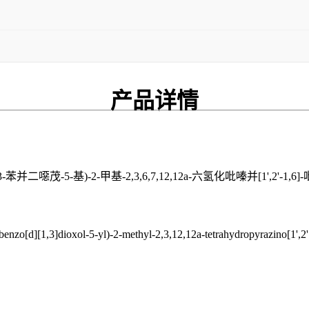
产品
详情
-苯并二噁茂-5-基)-2-甲基-2,3,6,7,12,12a-六氢化吡嗪并[1',2'-1
d][1,3]dioxol-5-yl)-2-methyl-2,3,12,12a-tetrahydropyrazino[1',2