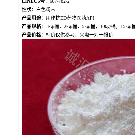
EINECS号
：687-782-2
性状：
白色粉末
产品用途
：用作抗ED药物医药API
产品规格
：1kg/桶，2kg/桶，5kg/桶，10kg/桶，1
产品价格
：标价仅供参考、来电一对一报价