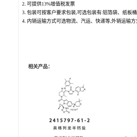
2. 可提供13%增值税发票
3. 包装可按客户要求包装,可选包装有:铝箔袋、纸
4. 内销运输方式可选物流、汽运、快递等,外销运输
相关产品：