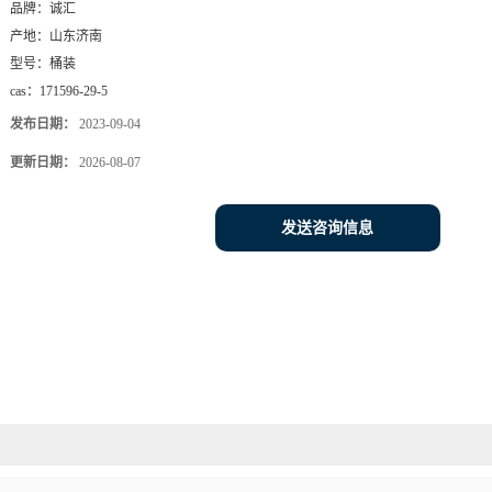
品牌：
诚汇
产地：
山东济南
型号：
桶装
cas：
171596-29-5
发布日期：
2023-09-04
更新日期：
2026-08-07
发送咨询信息