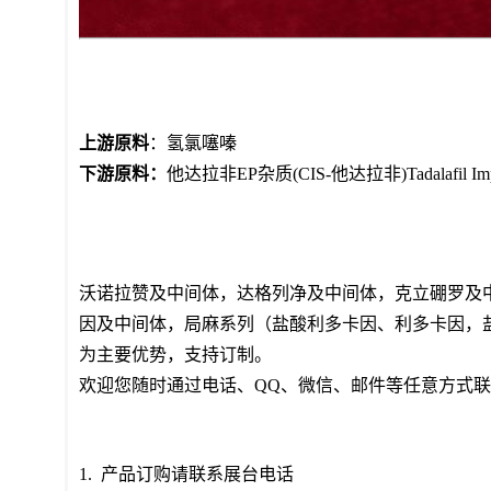
上游原料
：氢氯噻嗪
下游原料：
他达拉非EP杂质(CIS-他达拉非)Tadalafil Impu
沃诺拉赞及中间体，达格列净及中间体，克立硼罗及
因及中间体，局麻系列（盐酸利多卡因、利多卡因，
为主要优势，支持订制。
欢迎您随时通过电话、QQ、微信、邮件等任意方式
1. 产品订购请联系展台电话