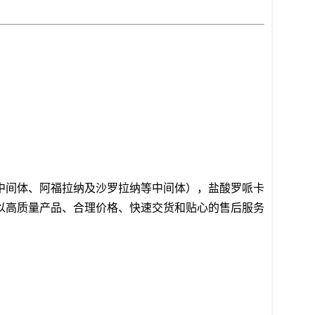
中间体、阿福拉纳及沙罗拉纳等中间体），盐酸罗哌卡
以高质量产品、合理价格、快速交货和贴心的售后服务