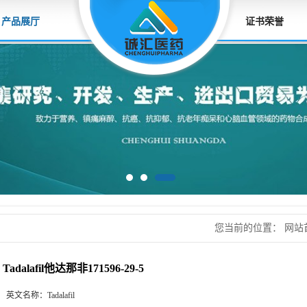
产品展厅
证书荣誉
您当前的位置：
网站
171596-29-5
Tadalafil他达那非171596-29-5
英文名称：
Tadalafil