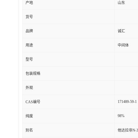
产地
山东
货号
品牌
诚汇
用途
中间体
型号
包装规格
外观
171489-59-1
CAS编号
98%
纯度
别名
他达拉非N-