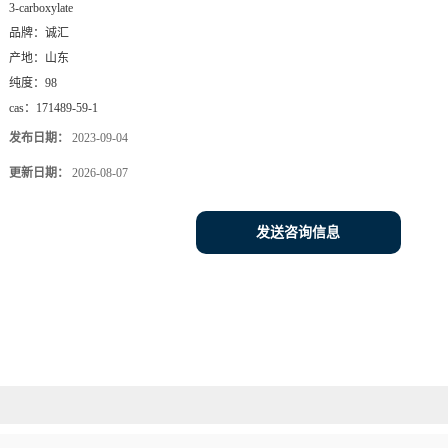
3-carboxylate
品牌：
诚汇
产地：
山东
纯度：
98
cas：
171489-59-1
发布日期：
2023-09-04
更新日期：
2026-08-07
发送咨询信息