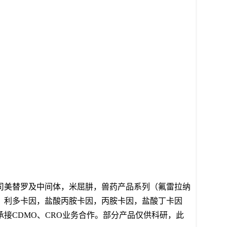
司美替罗及中间体，
米屈肼，兽药产品系列（氟雷拉纳
、利多卡因，盐酸丙胺卡因，丙胺卡因，盐酸丁卡因
承接CDMO、CRO业务合作。部分产品仅供科研，此