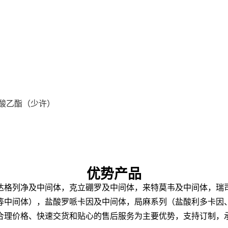
酸乙酯（少许）
优势产品
达格列净及中间体，克立硼罗及中间体，来特莫韦及中间体，
瑞
等中间体），盐酸罗哌卡因及中间体，局麻系列（盐酸利多卡因
合理价格、快速交货和贴心的售后服务为主要优势，支持订制
，