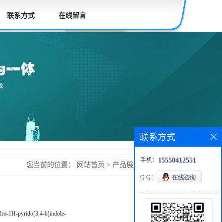
联系方式
在线留言
联系方式
手机：
15550412551
您当前的位置：
网站首页
>
产品展厅
>
氯乙酰卡琳
Q Q：
ydro-1H-pyrido[3,4-b]indole-