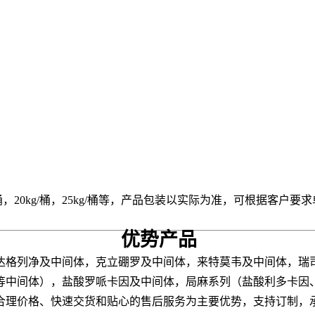
/桶，20kg/桶，25kg/桶等，
产品包装以实际为准，
可根据客户要求
优势产品
达格列净及中间体，克立硼罗及中间体，来特莫韦及中间体，
瑞
等中间体），盐酸罗哌卡因及中间体，局麻系列（盐酸利多卡因
合理价格、快速交货和贴心的售后服务为主要优势，支持订制
，