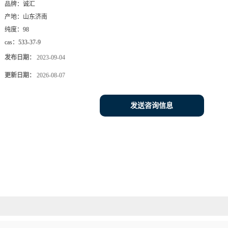
品牌：
诚汇
产地：
山东济南
纯度：
98
cas：
533-37-9
发布日期：
2023-09-04
更新日期：
2026-08-07
发送咨询信息