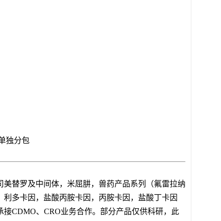
单独分包
司美替罗及中间体，
米屈肼，兽药产品系列（氟雷拉纳
、利多卡因，盐酸丙胺卡因，丙胺卡因，盐酸丁卡因
承接CDMO、CRO业务合作。部分产品仅供科研，此