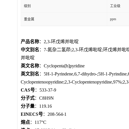
级别
工业级
ppm
重金属
产品名称
：2,3-环戊烯并吡啶
中文别名
：7-氮杂二氢茚;2,3-环戊烯吡啶;环戊烯并吡啶;
并吡啶
英文名称
：Cyclopenta[b]pyridine
英文别名
：5H-1-Pyrindene,6,7-dihydro-;5H-1-Pyrindi
Cyclopentenoopyridine;2,3-Cyclopentenopyridine,97%;2,
CAS号
：533-37-9
分子式
：C8H9N
分子量
：119.16
EINECS号
：208-564-1
熔点
：117°C