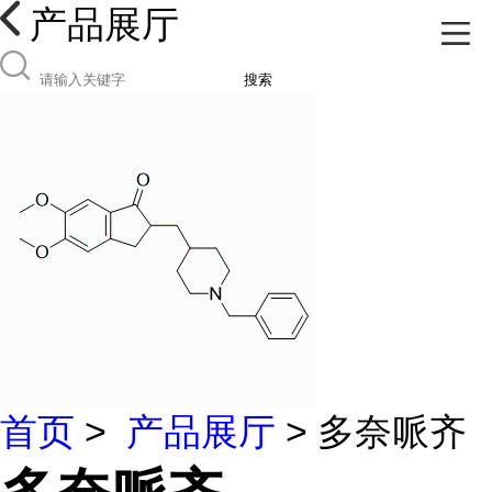
产品展厅
搜索
首页
>
产品展厅
> 多奈哌齐