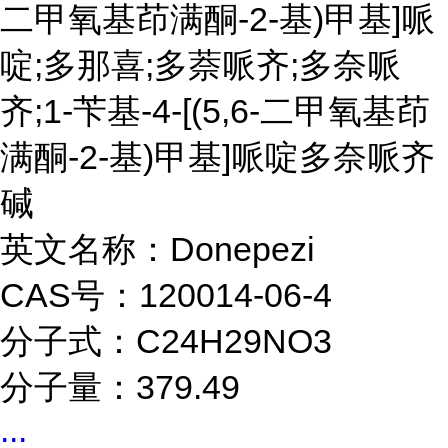
二甲氧基茚满酮-2-基)甲基]哌
啶;多那喜;多萘哌齐;多奈哌
齐;1-苄基-4-[(5,6-二甲氧基茚
满酮-2-基)甲基]哌啶多奈哌齐
碱
英文名称：Donepezi
CAS号：120014-06-4
分子式：C24H29NO3
分子量：379.49
...