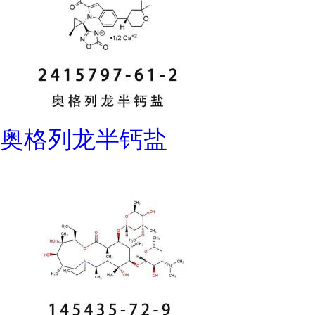
奥格列龙半钙盐