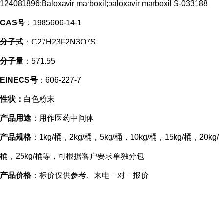
124081896;Baloxavir marboxil;baloxavir marboxil S-033188
CAS号
：1985606-14-1
分子式
：C27H23F2N3O7S
分子量
：571.55
EINECS号
：606-227-7
性状：
白色粉末
产品用途
：用作医药中间体
产品规格
：1kg/桶，2kg/桶，5kg/桶，10kg/桶，15kg/桶，20kg/
桶，25kg/桶等，可根据客户要求单独分包
产品价格
：标价仅供参考、来电一对一报价