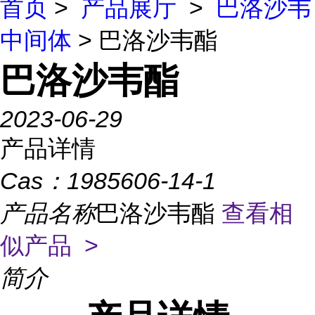
首页
>
产品展厅
>
巴洛沙韦
中间体
> 巴洛沙韦酯
巴洛沙韦酯
2023-06-29
产品详情
Cas：
1985606-14-1
产品名称
巴洛沙韦酯
查看相
似产品 >
简介