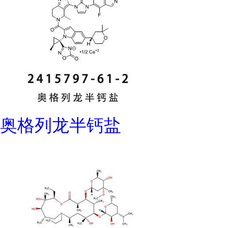
奥格列龙半钙盐