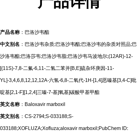
产品
详情
产品名称
：巴洛沙韦酯
中文别名
：巴洛沙韦杂质;巴洛沙韦酯;巴洛沙韦的杂质对照品;巴
沙洛韦酯;巴洛莎韦;巴洛沙韦脂;巴洛沙韦马波地尔;(12AR)-12-
[(11S)-7,8-二氟-6,11-二氢二苯并[B,E]硫杂环庚因-11-
YL]-3,4,6,8,12,12,12A-六氢-6,8-二氧代-1H-[1,4]恶嗪基[3,4-C]吡
啶基[2,1-F][1,2,4]三嗪-7-基]氧基]碳酸甲基甲酯
英文名称
：Baloxavir marboxil
英文别名
：CS-2794;S-033188;S-
033188;XOFLUZA;Xofluza;aloxavir marboxil;PubChem ID: