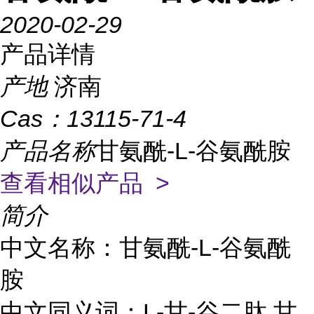
2020-02-29
产品详情
产地
济南
Cas：
13115-71-4
产品名称
甘氨酰-L-谷氨酰胺
查看相似产品 >
简介
中文名称：甘氨酰-L-谷氨酰
胺
中文同义词：L-甘-谷二肽,甘