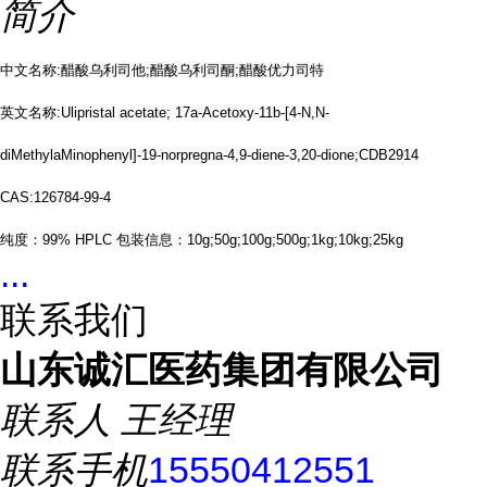
简介
中文名称:醋酸乌利司他;醋酸乌利司酮;醋酸优力司特
英文名称:Ulipristal acetate; 17a-Acetoxy-11b-[4-N,N-
diMethylaMinophenyl]-19-norpregna-4,9-diene-3,20-dione;CDB2914
CAS:126784-99-4
纯度：99% HPLC 包装信息：10g;50g;100g;500g;1kg;10kg;25kg
...
联系我们
山东诚汇医药集团有限公司
联系人
王经理
联系手机
15550412551