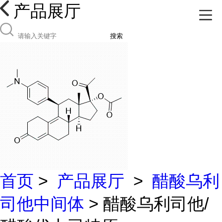
产品展厅
搜索
首页
>
产品展厅
>
醋酸乌利
司他中间体
> 醋酸乌利司他/