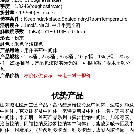
沸点：
250°C(roughestimate)
密度
：1.3246(roughestimate)
折射率
：1.5560(estimate)
储存条件
：Keepindarkplace,Sealedindry,RoomTemperature
溶解度在
：1mol/LNaOH中几乎完全溶
解酸度系数
：(pKa)4.71±0.10(Predicted)
形态：
粉末
颜色：
米色至浅棕色
产品用途
：用作医药中间体
产品规格
：1kg/桶，2kg/桶，5kg/桶，10kg/桶，15kg/桶，20kg/
桶，25kg/桶等，产品包装以实际为准，可根据客户要求单独分
包
产品价格
：
标价仅供参考、来电一对一报价
优势产品
山东诚汇医药主营产品：富马酸沃诺拉赞及中间体，达格列净及
中间体，克立硼罗及中间体，来特莫韦及中间体，瑞司美替罗及
中间体，米屈肼，兽药产品系列（氟雷拉纳中间体、加米霉素、
洛替拉纳、阿福拉纳及沙罗拉纳等中间体），盐酸罗哌卡因及中
间体，局麻系列（盐酸利多卡因、利多卡因，盐酸丙胺卡因，丙