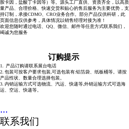
胺卡因，盐酸丁卡因等）等。源头工厂直供、资质齐全，以高质
量产品、合理价格、快速交货和贴心的售后服务为主要优势，支
持订制，承接CDMO、CRO业务合作。部分产品仅供科研，此
页面信息仅供参考，具体情况以销售经理对接为准！
欢迎您随时通过电话、QQ、微信、邮件等任意方式联系我们，
竭诚为您服务
订购提示
1. 产品订购请联系展台电话
2. 包装可按客户要求包装,可选包装有:铝箔袋、纸板桶等。请按
产品性状、数量合理选择包装。
3. 内销运输方式可选物流、汽运、快递等,外销运输方式可选海
运、空运、快递等。
...
联系我们