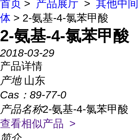
首页
>
产品展厅
>
其他中间
体
> 2-氨基-4-氯苯甲酸
2-氨基-4-氯苯甲酸
2018-03-29
产品详情
产地
山东
Cas：
89-77-0
产品名称
2-氨基-4-氯苯甲酸
查看相似产品 >
简介