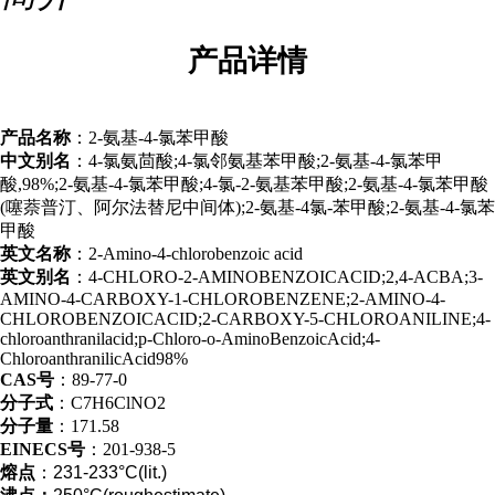
产品
详情
产品名称
：2-氨基-4-氯苯甲酸
中文别名
：4-氯氨茴酸;4-氯邻氨基苯甲酸;2-氨基-4-氯苯甲
酸,98%;2-氨基-4-氯苯甲酸;4-氯-2-氨基苯甲酸;2-氨基-4-氯苯甲酸
(噻萘普汀、阿尔法替尼中间体);2-氨基-4氯-苯甲酸;2-氨基-4-氯苯
甲酸
英文名称
：2-Amino-4-chlorobenzoic acid
英文别名
：4-CHLORO-2-AMINOBENZOICACID;2,4-ACBA;3-
AMINO-4-CARBOXY-1-CHLOROBENZENE;2-AMINO-4-
CHLOROBENZOICACID;2-CARBOXY-5-CHLOROANILINE;4-
chloroanthranilacid;p-Chloro-o-AminoBenzoicAcid;4-
ChloroanthranilicAcid98%
CAS号
：89-77-0
分子式
：C7H6ClNO2
分子量
：171.58
EINECS号
：201-938-5
熔点
：231-233°C(lit.)