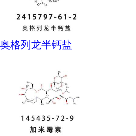
奥格列龙半钙盐