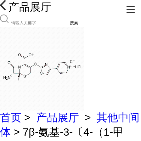
产品展厅
搜索
首页
>
产品展厅
>
其他中间
体
> 7β-氨基-3-〔4-（1-甲