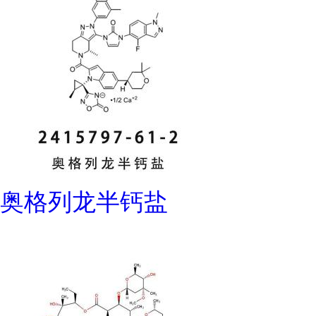
奥格列龙半钙盐