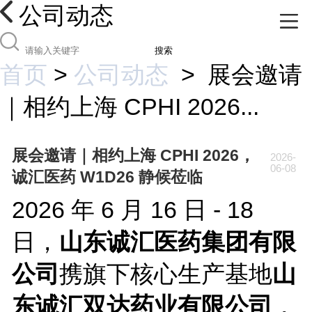
公司动态
搜索
首页
>
公司动态
>
展会邀请
｜相约上海 CPHI 2026...
展会邀请｜相约上海 CPHI 2026，
2026-
06-08
诚汇医药 W1D26 静候莅临
2026 年 6 月 16 日 - 18
日，
山东诚汇医药集团有限
公司
携旗下核心生产基地
山
东诚汇双达药业有限公司
，