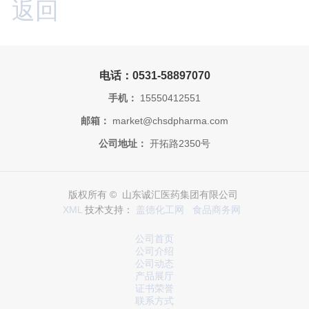
返回
电话：0531-58897070
手机：
15550412551
邮箱：
market@chsdpharma.com
公司地址：
开拓路2350号
版权所有 © 山东诚汇医药集团有限公司
XML
技术支持：
盖德化工网
食品商务网
公司首页
公司介绍
公司动态
产品展厅
证书荣誉
联系方式